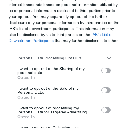
interest-based ads based on personal information utilized by
us or personal information disclosed to third parties prior to
your opt-out. You may separately opt-out of the further
disclosure of your personal information by third parties on the
IAB’s list of downstream participants. This information may
also be disclosed by us to third parties on the
IAB’s List of
Downstream Participants
that may further disclose it to other
third parties.
Please note that this website/app uses one or more Google
Personal Data Processing Opt Outs
services and may gather and store information including but
not limited to your visit or usage behaviour. You may click to
I want to opt-out of the Sharing of my
personal data.
grant or deny consent to Google and its third-party tags to
Opted In
use your data for below specified purposes in below Google
consent section.
AUTEUR
I want to opt-out of the Sale of my
Personal Data.
Opted In
I want to opt-out of processing my
Personal Data for Targeted Advertising.
Opted In
I want to opt-out of Collection, Use,