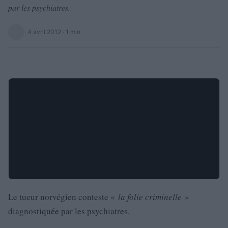
par les psychiatres.
·
4 avril 2012
· 1 min
Le tueur norvégien conteste «
la folie criminelle
»
diagnostiquée par les psychiatres.