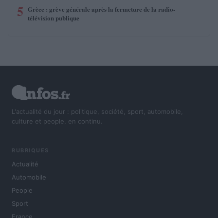
5
Grèce : grève générale après la fermeture de la radio-
télévision publique
L'actualité du jour : politique, société, sport, automobile,
culture et people, en continu.
RUBRIQUES
Actualité
Automobile
People
Sport
France