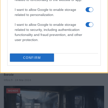
I want to allow Google to enable storage
related to personalization.
I want to allow Google to enable storage
related to security, including authentication
functionality and fraud prevention, and other
user protection.
CONFIRM
Le Kazakhstan poursuit ses réformes sociétales à marche
forcée
Infos.fr · 24 Mai 2024
MONDE