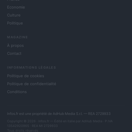
Economie
Culture
Politique
MAGAZINE
À propos
Contact
INFORMATIONS LÉGALES
Politique de cookies
Politique de confidentialité
Conditions
Infos.fr est une propriété de AdHub Media S.r.l. — REA 2729933
Copyright © 2026 · Infos.fr — Édité en Italie par
AdHub Media
· P.IVA
13542920965 · REA MI 2729933
Tous droits réservés