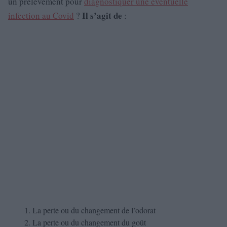
un prélèvement pour
diagnostiquer une éventuelle
Il s’agit de
infection au Covid
?
:
La perte ou du changement de l’odorat
La perte ou du changement du goût