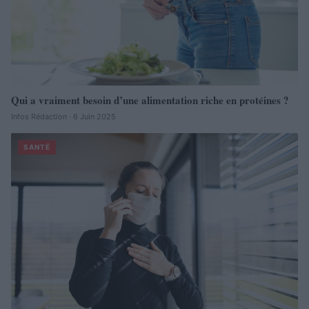
Qui a vraiment besoin d’une alimentation riche en protéines ?
Infos Rédaction · 6 Juin 2025
SANTÉ