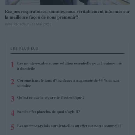
Risques respiratoires, sommes-nous véritablement informés sur
la meilleure façon de nous prémunir?
Infos Rédaction · 17 Mai 2023
LES PLUS LUS
1
Les monte-escaliers: une solution essentielle pour l’autonomie
à domicile
2
Coronavirus: le taux d’incidence a augmenté de 44 % en une
semaine
3
Qu’est ce que la cigarette électronique ?
4
Santé: effet placebo, de quoi s’agit-il?
5
Les antennes-relais auraient-elles un effet sur notre sommeil ?