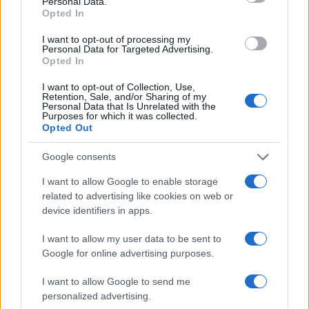
Personal Data.
olympique
Opted In
I want to opt-out of processing my
Personal Data for Targeted Advertising.
Opted In
AUTEUR
Infos Rédaction
I want to opt-out of Collection, Use,
Retention, Sale, and/or Sharing of my
Personal Data that Is Unrelated with the
Purposes for which it was collected.
Opted Out
Google consents
I want to allow Google to enable storage
related to advertising like cookies on web or
device identifiers in apps.
I want to allow my user data to be sent to
Google for online advertising purposes.
I want to allow Google to send me
personalized advertising.