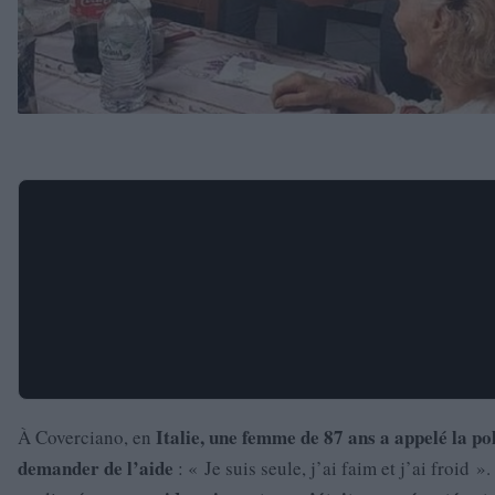
Italie, une femme de 87 ans a appelé la po
À Coverciano, en
demander de l’aide
: « Je suis seule, j’ai faim et j’ai froid ».