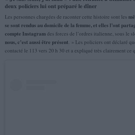
deux policiers lui ont préparé le dîner
mê
Les personnes chargées de raconter cette histoire sont les
se sont rendus au domicile de la femme, et elles l’ont parta
compte Instagram
des forces de l’ordres italienne, sous le s
nous, c’est aussi être présent
. » Les policiers ont déclaré qu
contacté le 113 vers 20 h 30 et a expliqué très clairement ce qu