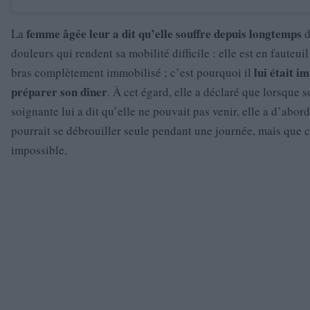
femme âgée leur a dit qu’elle souffre depuis longtemps
La
d
douleurs qui rendent sa mobilité difficile : elle est en fauteuil
lui était i
bras complètement immobilisé ; c’est pourquoi il
préparer son dîner
. À cet égard, elle a déclaré que lorsque s
soignante lui a dit qu’elle ne pouvait pas venir, elle a d’abor
pourrait se débrouiller seule pendant une journée, mais que c
impossible.