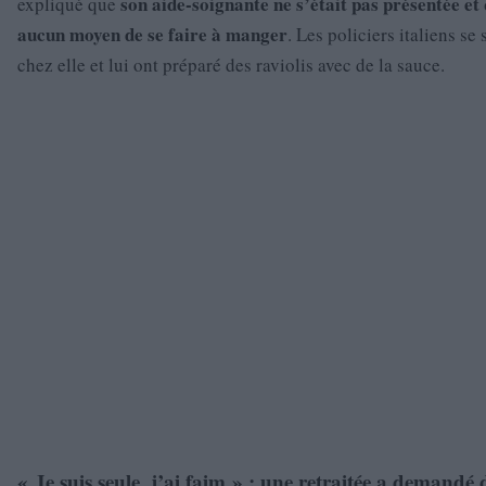
son aide-soignante ne s’était pas présentée et 
expliqué que
aucun moyen de se faire à manger
. Les policiers italiens se
chez elle et lui ont préparé des raviolis avec de la sauce.
« Je suis seule, j’ai faim » : une retraitée a demandé d