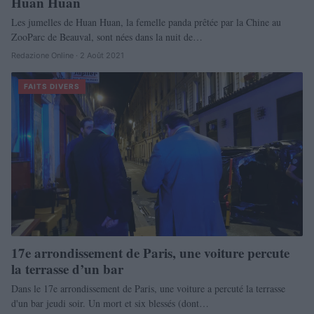
Huan Huan
Les jumelles de Huan Huan, la femelle panda prêtée par la Chine au
ZooParc de Beauval, sont nées dans la nuit de…
Redazione Online · 2 Août 2021
FAITS DIVERS
17e arrondissement de Paris, une voiture percute
la terrasse d’un bar
Dans le 17e arrondissement de Paris, une voiture a percuté la terrasse
d'un bar jeudi soir. Un mort et six blessés (dont…