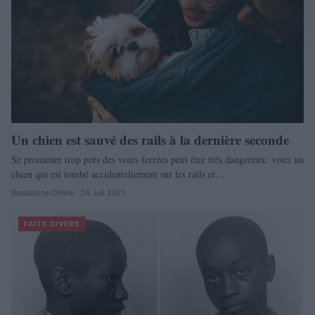
Un chien est sauvé des rails à la dernière seconde
Se promener trop près des voies ferrées peut être très dangereux: voici un
chien qui est tombé accidentellement sur les rails et…
Redazione Online · 26 Juil 2021
FAITS DIVERS