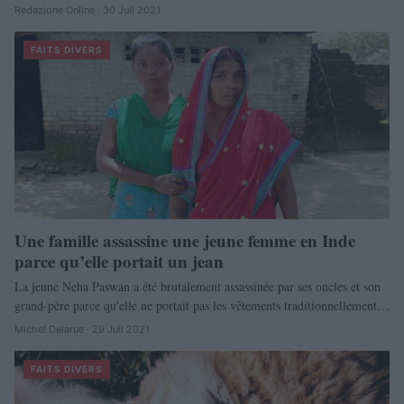
Redazione Online · 30 Juil 2021
FAITS DIVERS
Une famille assassine une jeune femme en Inde
parce qu’elle portait un jean
La jeune Neha Paswan a été brutalement assassinée par ses oncles et son
grand-père parce qu'elle ne portait pas les vêtements traditionnellement…
Michel Delarue · 29 Juil 2021
FAITS DIVERS