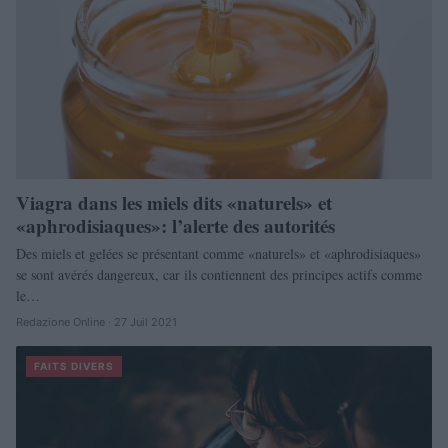
Viagra dans les miels dits «naturels» et
«aphrodisiaques»: l’alerte des autorités
Des miels et gelées se présentant comme «naturels» et «aphrodisiaques»
se sont avérés dangereux, car ils contiennent des principes actifs comme
le…
Redazione Online · 27 Juil 2021
FAITS DIVERS