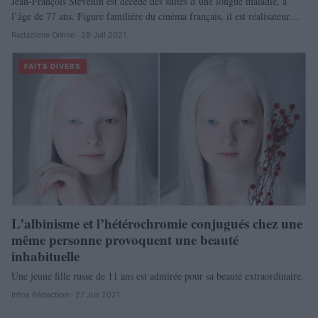
Jean-François Stévenin est décédé des suites d’une longue maladie, à
l’âge de 77 ans. Figure familière du cinéma français, il est réalisateur…
Redazione Online · 28 Juil 2021
FAITS DIVERS
L’albinisme et l’hétérochromie conjugués chez une
même personne provoquent une beauté
inhabituelle
Une jeune fille russe de 11 ans est admirée pour sa beauté extraordinaire.
Infos Rédaction · 27 Juil 2021