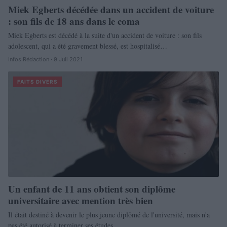
Miek Egberts décédée dans un accident de voiture
: son fils de 18 ans dans le coma
Miek Egberts est décédé à la suite d'un accident de voiture : son fils
adolescent, qui a été gravement blessé, est hospitalisé…
Infos Rédaction · 9 Juil 2021
FAITS DIVERS
Un enfant de 11 ans obtient son diplôme
universitaire avec mention très bien
Il était destiné à devenir le plus jeune diplômé de l'université, mais n'a
pas été autorisé à terminer ses études.