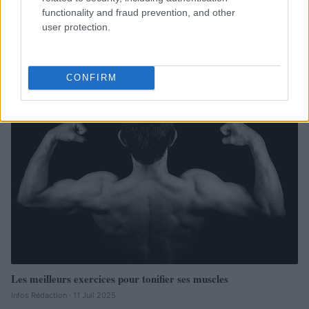
functionality and fraud prevention, and other
user protection.
Quel revêtement de sol choisir pour vos espaces sportifs?
Infos Rédaction · 18 Mar 2026
CONFIRM
SPORT
Les meilleurs exercices pour tonifier ses muscles
Infos Rédaction · 11 Juil 2025