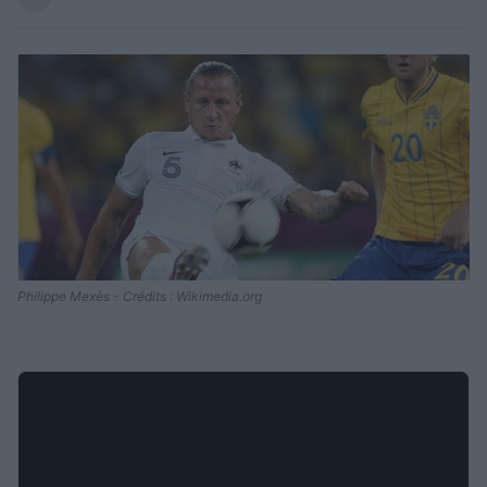
Philippe Mexès - Crédits : Wikimedia.org