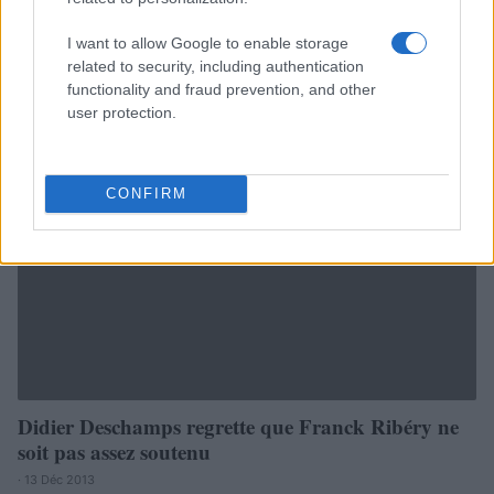
I want to allow Google to enable storage
related to security, including authentication
functionality and fraud prevention, and other
user protection.
CONFIRM
Didier Deschamps regrette que Franck Ribéry ne
soit pas assez soutenu
· 13 Déc 2013