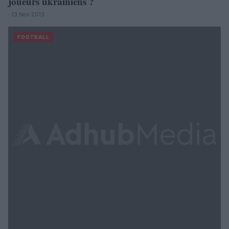
joueurs ukrainiens ?
· 13 Nov 2013
FOOTBALL