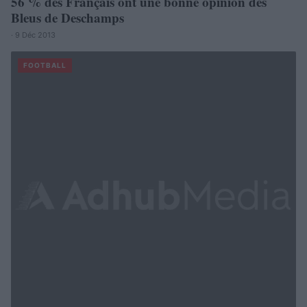
56 % des Français ont une bonne opinion des
Bleus de Deschamps
· 9 Déc 2013
FOOTBALL