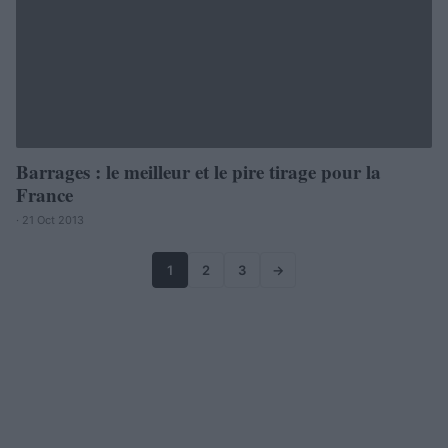
Barrages : le meilleur et le pire tirage pour la
France
· 21 Oct 2013
1
2
3
→