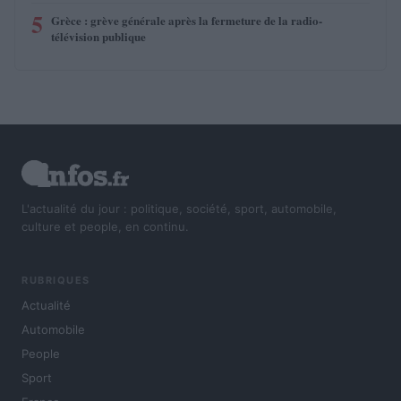
5
Grèce : grève générale après la fermeture de la radio-
télévision publique
L'actualité du jour : politique, société, sport, automobile,
culture et people, en continu.
RUBRIQUES
Actualité
Automobile
People
Sport