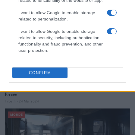
related to functionality of the website or app.
MONDE
I want to allow Google to enable storage
related to personalization.
I want to allow Google to enable storage
related to security, including authentication
functionality and fraud prevention, and other
user protection.
CONFIRM
Le Kazakhstan poursuit ses réformes sociétales à marche
forcée
Infos.fr · 24 Mai 2024
MONDE