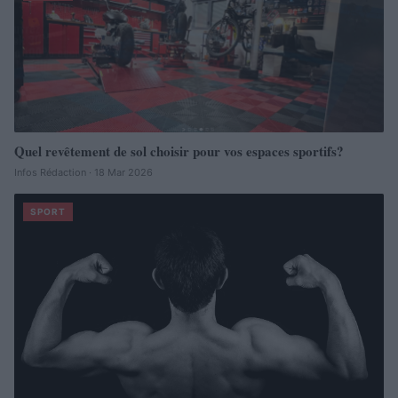
Quel revêtement de sol choisir pour vos espaces sportifs?
Infos Rédaction · 18 Mar 2026
SPORT