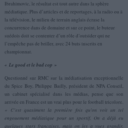
Ibrahimovic, le résultat est tout autre dans la sphère
médiatique. Plus d’articles et de reportages, à la radio ou à
la télévision, le milieu de terrain anglais écrase la
concurrence dans de domaine et sur ce point, le buteur
suédois doit se contenter d’un rôle d’outsider qui ne
l’empêche pas de briller, avec 24 buts inscrits en
championnat.
« Le good et le bad cop »
Questionné sur RMC sur la médiatisation exceptionnelle
du Spice Boy, Philippe Bailly, président de NPA Conseil,
un cabinet spécialisé dans les médias, pense que son
arrivée en France est un vrai plus pour le football tricolore.
«
C’est quasiment la première fois qu’on voit un tel
engouement médiatique pour un sportif. On a déjà eu
quelques stars françaises, mais on les a vues grandir,