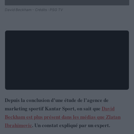
David Beckham - Crédits : PSG TV
Depuis la conclusion d’une étude de l’agence de
marketing sportif Kantar Sport, on sait que
David
Beckham est plus présent dans les médias que Zlatan
Ibrahimovic
. Un constat expliqué par un expert.