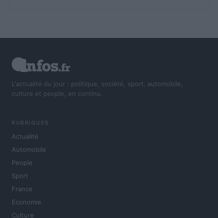
L'actualité du jour : politique, société, sport, automobile,
culture et people, en continu.
RUBRIQUES
Actualité
Automobile
People
Sport
France
Economie
Culture