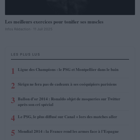
Les meilleurs exercices pour tonifier ses muscles
Infos Rédaction · 11 Juil 2025
LES PLUS LUS
1
Ligue des Champions : le PSG et Montpellier dans le bain
2
Sirigu ne fera pas de cadeaux à ses coéquipiers parisiens
3
Ballon d’or 2014 : Ronaldo objet de moqueries sur Twitter
après son cri spécial
4
Le PSG, le plus diffusé sur Canal + lors des matches aller
5
Mondial 2014 : la France rend les armes face à l’Espagne