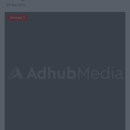
· 29 Mai 2015
IPHONE 7