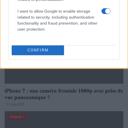
I want to allow Google to enable storage
related to security, including authentication
functionality and fraud prevention, and other
user protection.
CONFIRM
iPhone 7 : une caméra frontale 1080p avec prise de
vue panoramique ?
· 17 Juin 2015
IPHONE 7