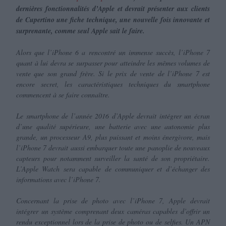
dernières fonctionnalités d’Apple et devrait présenter aux clients
de Cupertino une fiche technique, une nouvelle fois innovante et
surprenante, comme seul Apple sait le faire.
Alors que l’iPhone 6 a rencontré un immense succès, l’iPhone 7
quant à lui devra se surpasser pour atteindre les mêmes volumes de
vente que son grand frère. Si le prix de vente de l’iPhone 7 est
encore secret, les caractéristiques techniques du smartphone
commencent à se faire connaître.
Le smartphone de l’année 2016 d’Apple devrait intégrer un écran
d’une qualité supérieure, une batterie avec une autonomie plus
grande, un processeur A9, plus puissant et moins énergivore, mais
l’iPhone 7 devrait aussi embarquer toute une panoplie de nouveaux
capteurs pour notamment surveiller la santé de son propriétaire.
L’Apple Watch sera capable de communiquer et d’échanger des
informations avec l’iPhone 7.
Concernant la prise de photo avec l’iPhone 7, Apple devrait
intégrer un système comprenant deux caméras capables d’offrir un
rendu exceptionnel lors de la prise de photo ou de selfies. Un APN