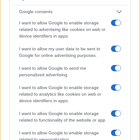
Google consents
I want to allow Google to enable storage
related to advertising like cookies on web or
device identifiers in apps.
I want to allow my user data to be sent to
Google for online advertising purposes.
I want to allow Google to send me
personalized advertising.
L’iPhone 7 pourrait être plus épais et plus grand
que l’iPhone 6
I want to allow Google to enable storage
related to analytics like cookies on web or
· 18 Juin 2015
device identifiers in apps.
IPHONE 7
I want to allow Google to enable storage
related to functionality of the website or app.
I want to allow Google to enable storage
related to personalization.