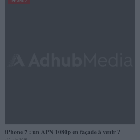
IPHONE 7
iPhone 7 : un APN 1080p en façade à venir ?
· 12 Juin 2015