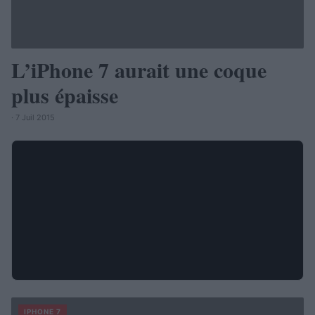
L’iPhone 7 aurait une coque
plus épaisse
· 7 Juil 2015
IPHONE 7