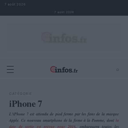
Aller au contenu
7 août 2026
7 août 2026
⌕
×
⌕
Rechercher
CATÉGORIE
iPhone 7
L’iPhone 7 est attendu de pied ferme par les fans de la marque
Apple. Ce nouveau smartphone de la firme à la Pomme, dont
la
date de sortie est prévue pour 2016
, embarquera toutes les