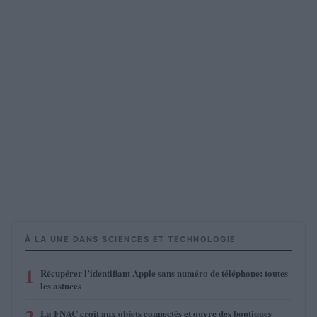
À LA UNE DANS SCIENCES ET TECHNOLOGIE
1
Récupérer l’identifiant Apple sans numéro de téléphone: toutes
les astuces
2
La FNAC croit aux objets connectés et ouvre des boutiques