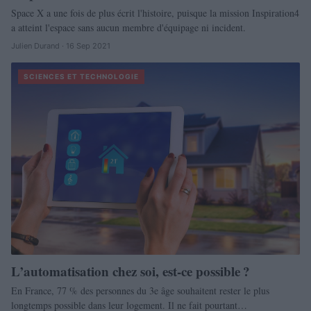
Space X a une fois de plus écrit l'histoire, puisque la mission Inspiration4
a atteint l'espace sans aucun membre d'équipage ni incident.
Julien Durand · 16 Sep 2021
SCIENCES ET TECHNOLOGIE
L’automatisation chez soi, est-ce possible ?
En France, 77 % des personnes du 3e âge souhaitent rester le plus
longtemps possible dans leur logement. Il ne fait pourtant…