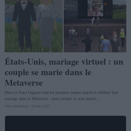
États-Unis, mariage virtuel : un
couple se marie dans le
Metaverse
Dave et Traci Gagnon sont les premiers jeunes mariés à célébrer leur
mariage dans le Metaverse : leurs avatars se sont mariés…
Infos Rédaction · 15 Déc 2021