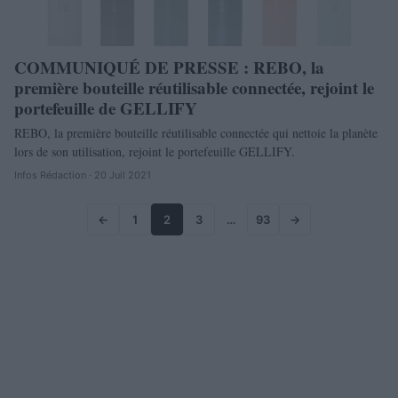
COMMUNIQUÉ DE PRESSE : REBO, la
première bouteille réutilisable connectée, rejoint le
portefeuille de GELLIFY
REBO, la première bouteille réutilisable connectée qui nettoie la planète
lors de son utilisation, rejoint le portefeuille GELLIFY.
Infos Rédaction · 20 Juil 2021
←
1
2
3
…
93
→