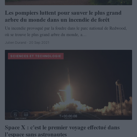
Les pompiers luttent pour sauver le plus grand
arbre du monde dans un incendie de forêt
Un incendie provoqué par la foudre dans le parc national de Redwood,
où se trouve le plus grand arbre du monde, a…
Julien Durand · 20 Sep 2021
SCIENCES ET TECHNOLOGIE
Space X : c’est le premier voyage effectué dans
l’espace sans astronautes