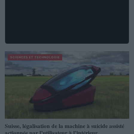
SCIENCES ET TECHNOLOGIE
Suisse, légalisation de la machine à suicide assisté
actionnée par l’utilisateur à l’intérieur