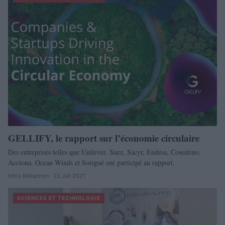
GELLIFY, le rapport sur l’économie circulaire
Des entreprises telles que Unilever, Suez, Sacyr, Endesa, Cosentino,
Acciona, Ocean Winds et Sorigué ont participé au rapport.
Infos Rédaction · 23 Juil 2021
SCIENCES ET TECHNOLOGIE