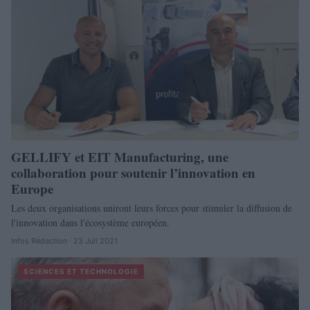
GELLIFY et EIT Manufacturing, une
collaboration pour soutenir l’innovation en
Europe
Les deux organisations uniront leurs forces pour stimuler la diffusion de
l'innovation dans l'écosystème européen.
Infos Rédaction · 23 Juil 2021
SCIENCES ET TECHNOLOGIE