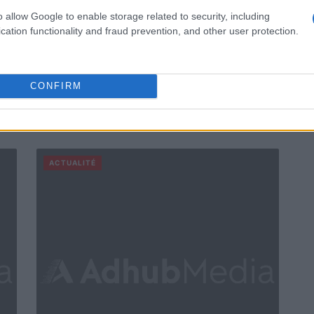
o allow Google to enable storage related to security, including
cation functionality and fraud prevention, and other user protection.
CONFIRM
ACTUALITÉ