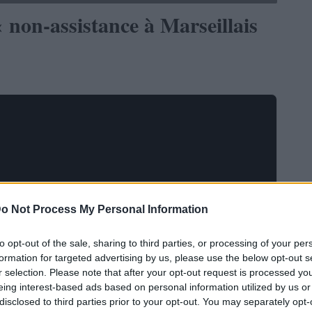
 non-assistance à Marseillais
o Not Process My Personal Information
to opt-out of the sale, sharing to third parties, or processing of your per
formation for targeted advertising by us, please use the below opt-out s
ACTUALITÉ
r selection. Please note that after your opt-out request is processed y
eing interest-based ads based on personal information utilized by us or
disclosed to third parties prior to your opt-out. You may separately opt-