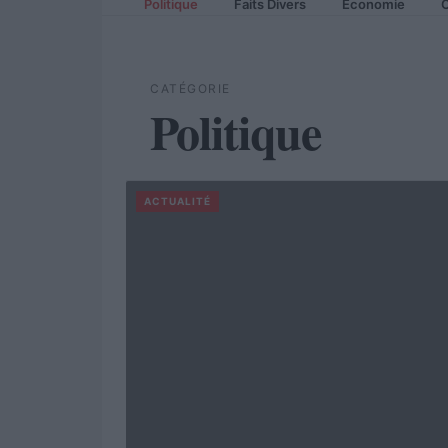
Politique
Faits Divers
Economie
C
CATÉGORIE
Politique
ACTUALITÉ