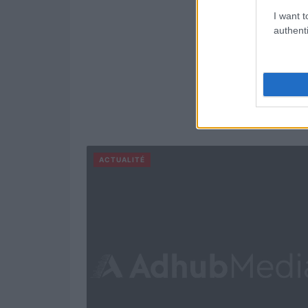
I want t
authenti
ACTUALITÉ