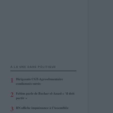
À LA UNE DANS POLITIQUE
1
Dirigeants CGT-Agroalimentaire
condamnés sursis
2
Fabius parle de Bachar el-Assad « ‘il doit
partir »
3
RN affiche impuissance à l’Assemblée