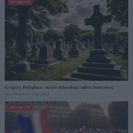
ACTUALITÉ
Grégory Delaplace : morts débordent cadres funéraires
Infos Rédaction · 1 Nov 2024
ACTUALITÉ