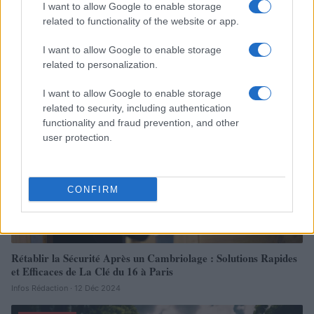
I want to allow Google to enable storage
related to functionality of the website or app.
I want to allow Google to enable storage
À lire aussi
related to personalization.
I want to allow Google to enable storage
ACTUALITÉ
related to security, including authentication
functionality and fraud prevention, and other
user protection.
CONFIRM
Rétablir la Sécurité Après un Cambriolage : Solutions Rapides
et Efficaces de La Clé du 16 à Paris
Infos Rédaction · 12 Déc 2024