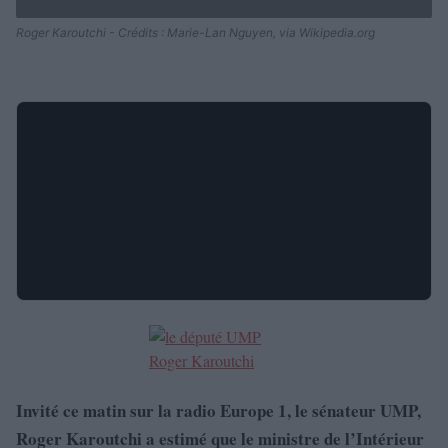
Roger Karoutchi - Crédits : Marie-Lan Nguyen, via Wikipedia.org
Invité ce matin sur la radio Europe 1, le sénateur UMP,
Roger Karoutchi a estimé que le ministre de l’Intérieur