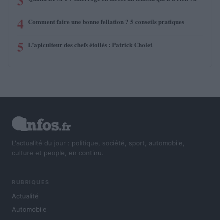
3
4
Comment faire une bonne fellation ? 5 conseils pratiques
5
L’apiculteur des chefs étoilés : Patrick Cholet
L'actualité du jour : politique, société, sport, automobile,
culture et people, en continu.
RUBRIQUES
Actualité
Automobile