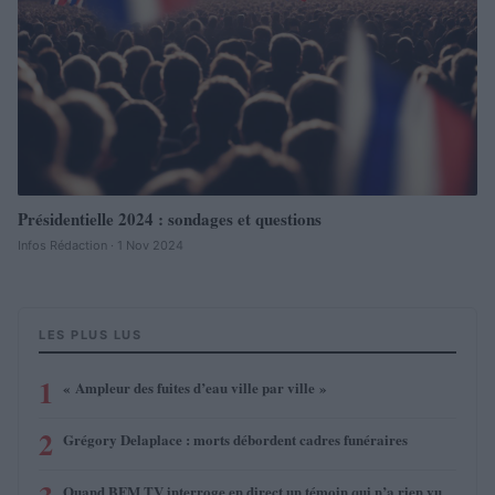
Présidentielle 2024 : sondages et questions
Infos Rédaction · 1 Nov 2024
LES PLUS LUS
1
« Ampleur des fuites d’eau ville par ville »
2
Grégory Delaplace : morts débordent cadres funéraires
Quand BFM TV interroge en direct un témoin qui n’a rien vu