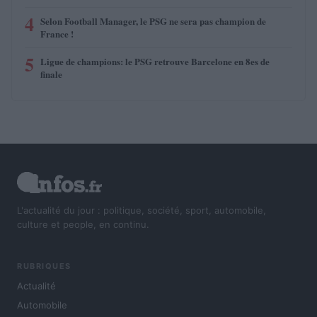
4
Selon Football Manager, le PSG ne sera pas champion de
France !
5
Ligue de champions: le PSG retrouve Barcelone en 8es de
finale
L'actualité du jour : politique, société, sport, automobile,
culture et people, en continu.
RUBRIQUES
Actualité
Automobile