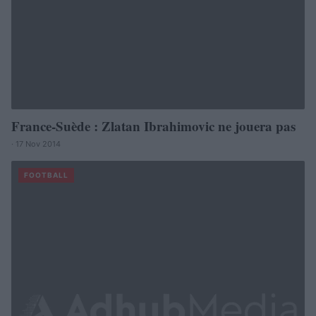
France-Suède : Zlatan Ibrahimovic ne jouera pas
· 17 Nov 2014
FOOTBALL