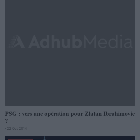
PSG : vers une opération pour Zlatan Ibrahimovic
?
· 22 Oct 2014