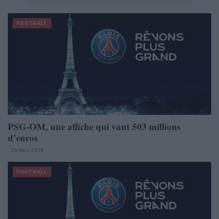
FOOTBALL
PSG-OM, une affiche qui vaut 503 millions
d’euros
· 25 Nov 2014
FOOTBALL