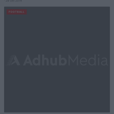
· 28 Oct 2014
FOOTBALL