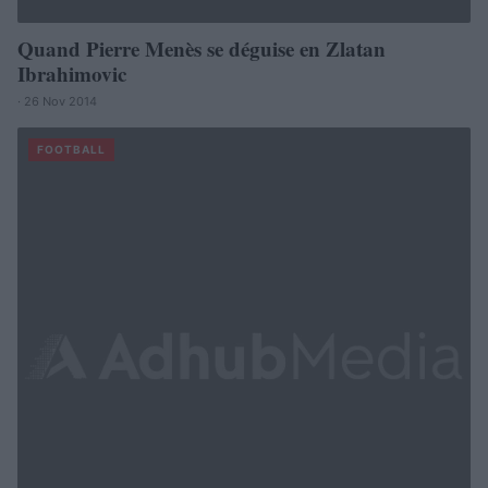
Quand Pierre Menès se déguise en Zlatan
Ibrahimovic
· 26 Nov 2014
FOOTBALL