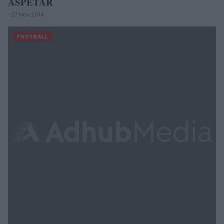
ASPETAR
· 27 Nov 2014
FOOTBALL