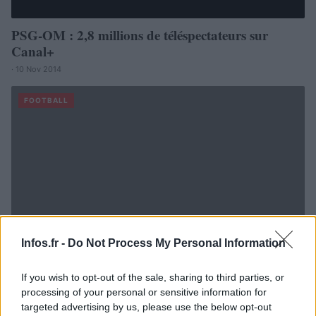
PSG-OM : 2,8 millions de téléspectateurs sur
Canal+
· 10 Nov 2014
FOOTBALL
Infos.fr -
Do Not Process My Personal Information
If you wish to opt-out of the sale, sharing to third parties, or
processing of your personal or sensitive information for
targeted advertising by us, please use the below opt-out