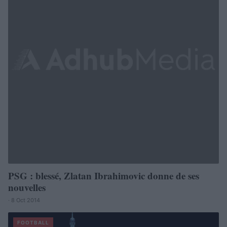
PSG : blessé, Zlatan Ibrahimovic donne de ses
nouvelles
· 8 Oct 2014
FOOTBALL