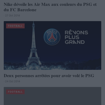
Nike dévoile les Air Max aux couleurs du PSG et
du FC Barcelone
· 27 Oct 2014
FOOTBALL
Deux personnes arrêtées pour avoir volé le PSG
· 24 Oct 2014
FOOTBALL