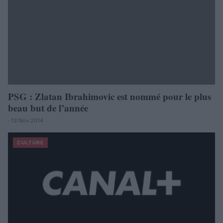
PSG : Zlatan Ibrahimovic est nommé pour le plus
beau but de l’année
· 13 Nov 2014
CULTURE