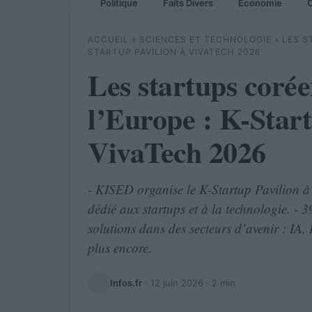
Politique
Faits Divers
Economie
C
ACCUEIL
»
SCIENCES ET TECHNOLOGIE
»
LES S
STARTUP PAVILION À VIVATECH 2026
Les startups corée
l’Europe : K-Start
VivaTech 2026
- KISED organise le K-Startup Pavilion à
dédié aux startups et à la technologie. - 
solutions dans des secteurs d’avenir : IA
plus encore.
Infos.fr
·
12 juin 2026
· 2 min