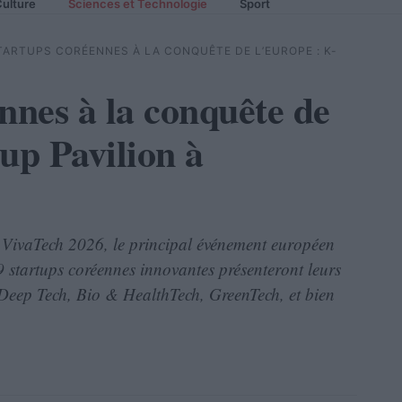
ulture
Sciences et Technologie
Sport
TARTUPS CORÉENNES À LA CONQUÊTE DE L’EUROPE : K-
nnes à la conquête de
up Pavilion à
 VivaTech 2026, le principal événement européen
39 startups coréennes innovantes présenteront leurs
, Deep Tech, Bio & HealthTech, GreenTech, et bien