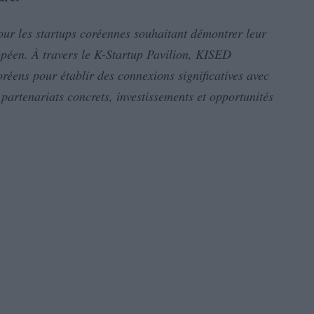
our les startups coréennes souhaitant démontrer leur
opéen. À travers le K-Startup Pavilion, KISED
éens pour établir des connexions significatives avec
partenariats concrets, investissements et opportunités