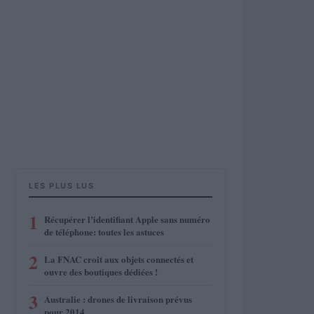
LES PLUS LUS
1
Récupérer l’identifiant Apple sans numéro
de téléphone: toutes les astuces
2
La FNAC croit aux objets connectés et
ouvre des boutiques dédiées !
3
Australie : drones de livraison prévus
pour 2014