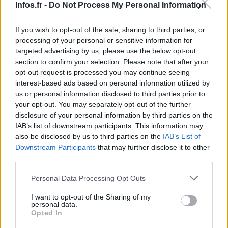
Infos.fr -
Do Not Process My Personal Information
If you wish to opt-out of the sale, sharing to third parties, or
processing of your personal or sensitive information for
targeted advertising by us, please use the below opt-out
section to confirm your selection. Please note that after your
opt-out request is processed you may continue seeing
interest-based ads based on personal information utilized by
us or personal information disclosed to third parties prior to
your opt-out. You may separately opt-out of the further
disclosure of your personal information by third parties on the
IAB’s list of downstream participants. This information may
also be disclosed by us to third parties on the
IAB’s List of
Downstream Participants
that may further disclose it to other
third parties.
AUTEUR
Please note that this website/app uses one or more Google
Personal Data Processing Opt Outs
Infos.fr Unit
services and may gather and store information including but
not limited to your visit or usage behaviour. You may click to
I want to opt-out of the Sharing of my
personal data.
grant or deny consent to Google and its third-party tags to
Opted In
use your data for below specified purposes in below Google