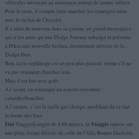
véhicules mesurant au maximum autour de quatre mètres.
Pour le reste, il compte faire marcher les synergies nées
avec le rachat de Chrysler.
Il a ainsi de nouveau dans sa gamme un grand monospace
qui n’est autre qu’une Dodge Journey rebadgé et présente
à Pékin une nouvelle berline, étroitement dérivée de la…
Dodge Dart.
Bon, ici le replâtrage est un peu plus poussé, même s’il ne
va pas vraiment chercher loin.
Mais il est fait avec goût.
A l’avant, on remarque un nouvel ensemble
calandre/bouclier.
A l’arrière, c’est la malle qui change, modifiant de ce fait
la forme des feux.
Fiat
Viaggio
ViaggioLongue de 4,68 mètres, la
repose sur
une plate-forme dérivée de celle de l’Alfa Romeo Giulietta.