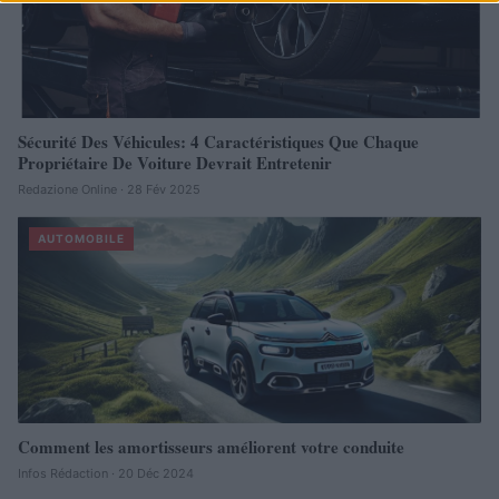
Sécurité Des Véhicules: 4 Caractéristiques Que Chaque
Propriétaire De Voiture Devrait Entretenir
Redazione Online · 28 Fév 2025
AUTOMOBILE
Comment les amortisseurs améliorent votre conduite
Infos Rédaction · 20 Déc 2024