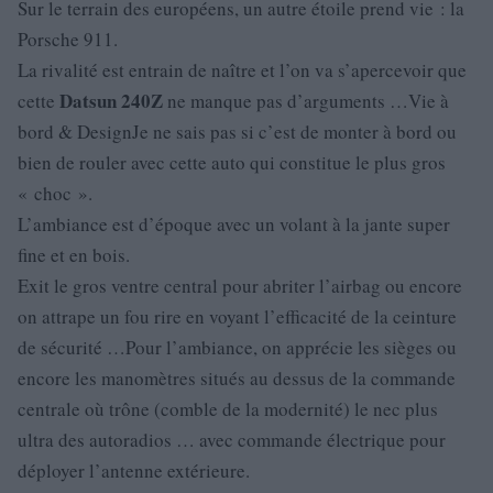
Sur le terrain des européens, un autre étoile prend vie : la
Porsche 911.
La rivalité est entrain de naître et l’on va s’apercevoir que
Datsun
240Z
cette
ne manque pas d’arguments …Vie à
bord & DesignJe ne sais pas si c’est de monter à bord ou
bien de rouler avec cette auto qui constitue le plus gros
« choc ».
L’ambiance est d’époque avec un volant à la jante super
fine et en bois.
Exit le gros ventre central pour abriter l’airbag ou encore
on attrape un fou rire en voyant l’efficacité de la ceinture
de sécurité …Pour l’ambiance, on apprécie les sièges ou
encore les manomètres situés au dessus de la commande
centrale où trône (comble de la modernité) le nec plus
ultra des autoradios … avec commande électrique pour
déployer l’antenne extérieure.