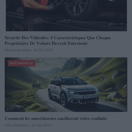
Sécurité Des Véhicules: 4 Caractéristiques Que Chaque
Propriétaire De Voiture Devrait Entretenir
Redazione Online · 28 Fév 2025
AUTOMOBILE
Comment les amortisseurs améliorent votre conduite
Infos Rédaction · 20 Déc 2024