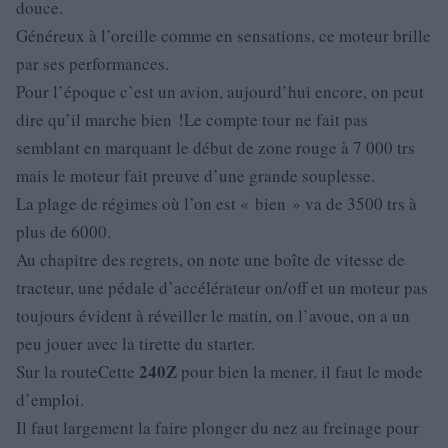
douce.
Généreux à l’oreille comme en sensations, ce moteur brille
par ses performances.
Pour l’époque c’est un avion, aujourd’hui encore, on peut
dire qu’il marche bien !Le compte tour ne fait pas
semblant en marquant le début de zone rouge à 7 000 trs
mais le moteur fait preuve d’une grande souplesse.
La plage de régimes où l’on est « bien » va de 3500 trs à
plus de 6000.
Au chapitre des regrets, on note une boîte de vitesse de
tracteur, une pédale d’accélérateur on/off et un moteur pas
toujours évident à réveiller le matin, on l’avoue, on a un
peu jouer avec la tirette du starter.
240Z
Sur la routeCette
pour bien la mener, il faut le mode
d’emploi.
Il faut largement la faire plonger du nez au freinage pour