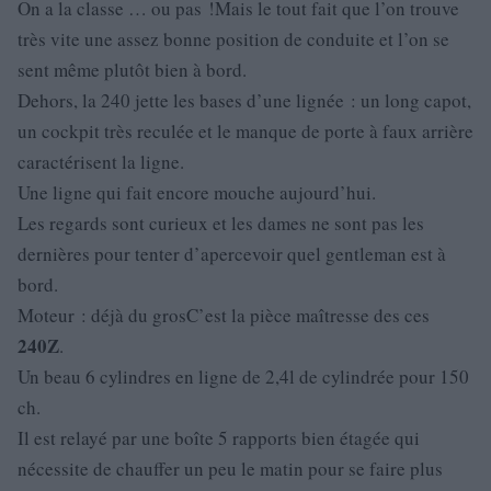
On a la classe … ou pas !Mais le tout fait que l’on trouve
très vite une assez bonne position de conduite et l’on se
sent même plutôt bien à bord.
Dehors, la 240 jette les bases d’une lignée : un long capot,
un cockpit très reculée et le manque de porte à faux arrière
caractérisent la ligne.
Une ligne qui fait encore mouche aujourd’hui.
Les regards sont curieux et les dames ne sont pas les
dernières pour tenter d’apercevoir quel gentleman est à
bord.
Moteur : déjà du grosC’est la pièce maîtresse des ces
240Z
.
Un beau 6 cylindres en ligne de 2,4l de cylindrée pour 150
ch.
Il est relayé par une boîte 5 rapports bien étagée qui
nécessite de chauffer un peu le matin pour se faire plus