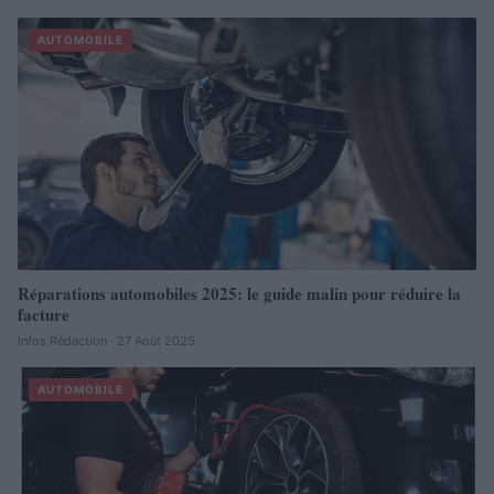
AUTOMOBILE
Réparations automobiles 2025: le guide malin pour réduire la
facture
Infos Rédaction · 27 Août 2025
AUTOMOBILE