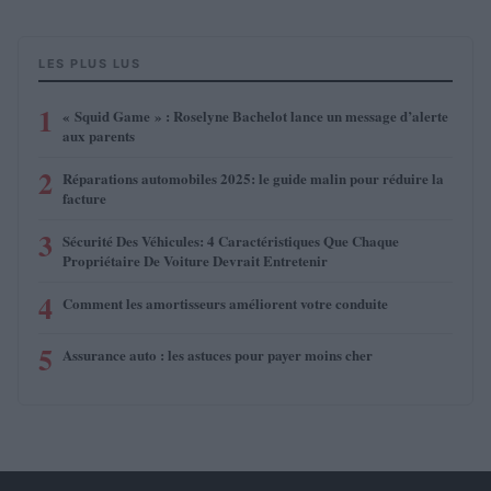
LES PLUS LUS
1
« Squid Game » : Roselyne Bachelot lance un message d’alerte
aux parents
2
Réparations automobiles 2025: le guide malin pour réduire la
facture
3
Sécurité Des Véhicules: 4 Caractéristiques Que Chaque
Propriétaire De Voiture Devrait Entretenir
4
Comment les amortisseurs améliorent votre conduite
5
Assurance auto : les astuces pour payer moins cher