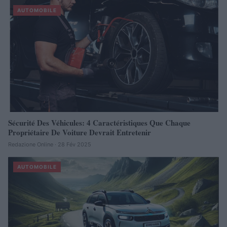
AUTOMOBILE
Sécurité Des Véhicules: 4 Caractéristiques Que Chaque
Propriétaire De Voiture Devrait Entretenir
Redazione Online · 28 Fév 2025
AUTOMOBILE