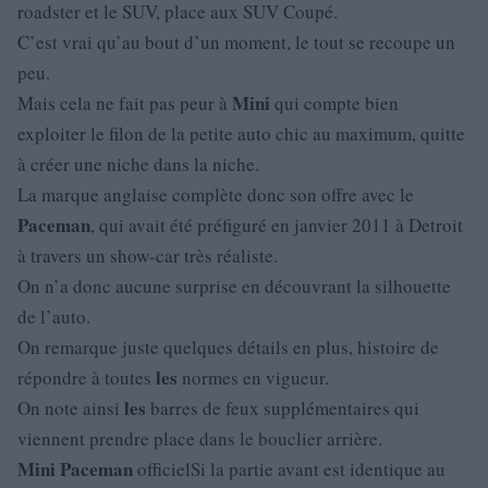
roadster et le SUV, place aux SUV Coupé.
C’est vrai qu’au bout d’un moment, le tout se recoupe un
peu.
Mini
Mais cela ne fait pas peur à
qui compte bien
exploiter le filon de la petite auto chic au maximum, quitte
à créer une niche dans la niche.
La marque anglaise complète donc son offre avec le
Paceman
, qui avait été préfiguré en janvier 2011 à Detroit
à travers un show-car très réaliste.
On n’a donc aucune surprise en découvrant la silhouette
de l’auto.
On remarque juste quelques détails en plus, histoire de
les
répondre à toutes
normes en vigueur.
les
On note ainsi
barres de feux supplémentaires qui
viennent prendre place dans le bouclier arrière.
Mini
Paceman
officielSi la partie avant est identique au