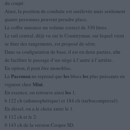
du coupé.
Ainsi, la position de conduite est surélevée mais seulement
quatre personnes peuvent prendre place.
Le coffre annonce un volume correct de 330 litres.
Le rail central, déjà vu sur le Countryman, sur lequel vient
se fixer des rangements, est proposé de série.
Dans sa configuration de base, il est en deux parties, afin
de faciliter le passage d’un siège à l’autre à l’arrière.
En option, il peut être monobloc.
Paceman
les
les
Le
ne reprend que
blocs
plus puissants en
Mini
vigueur chez
.
les
En essence, on retrouve ainsi
1.
6 122 ch (athmosphérique) et 184 ch (turbocompressé).
En diesel, on a le choix entre le 1.
6 112 ch et le 2.
0 143 ch de la version Cooper SD.