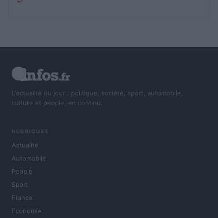
L'actualité du jour : politique, société, sport, automobile,
culture et people, en continu.
RUBRIQUES
Actualité
Automobile
People
Sport
France
Economie