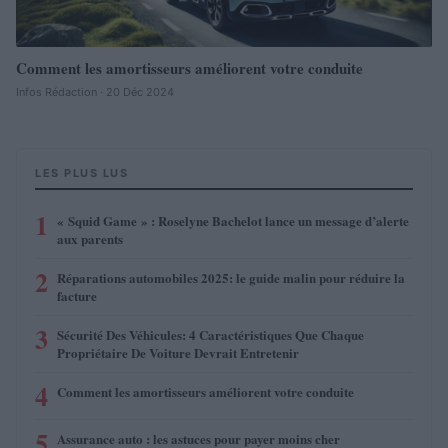
Comment les amortisseurs améliorent votre conduite
Infos Rédaction · 20 Déc 2024
LES PLUS LUS
1
« Squid Game » : Roselyne Bachelot lance un message d’alerte
aux parents
2
Réparations automobiles 2025: le guide malin pour réduire la
facture
3
Sécurité Des Véhicules: 4 Caractéristiques Que Chaque
Propriétaire De Voiture Devrait Entretenir
4
Comment les amortisseurs améliorent votre conduite
5
Assurance auto : les astuces pour payer moins cher