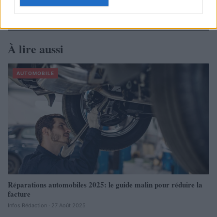
À lire aussi
AUTOMOBILE
Réparations automobiles 2025: le guide malin pour réduire la
facture
Infos Rédaction · 27 Août 2025