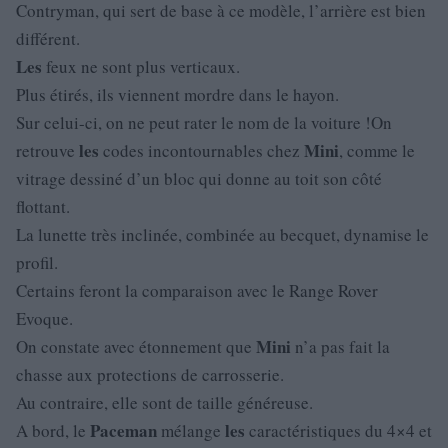
Contryman, qui sert de base à ce modèle, l’arrière est bien
différent.
Les
feux ne sont plus verticaux.
Plus étirés, ils viennent mordre dans le hayon.
Sur celui-ci, on ne peut rater le nom de la voiture !On
les
Mini
retrouve
codes incontournables chez
, comme le
vitrage dessiné d’un bloc qui donne au toit son côté
flottant.
La lunette très inclinée, combinée au becquet, dynamise le
profil.
Certains feront la comparaison avec le Range Rover
Evoque.
Mini
On constate avec étonnement que
n’a pas fait la
chasse aux protections de carrosserie.
Au contraire, elle sont de taille généreuse.
Paceman
les
A bord, le
mélange
caractéristiques du 4×4 et