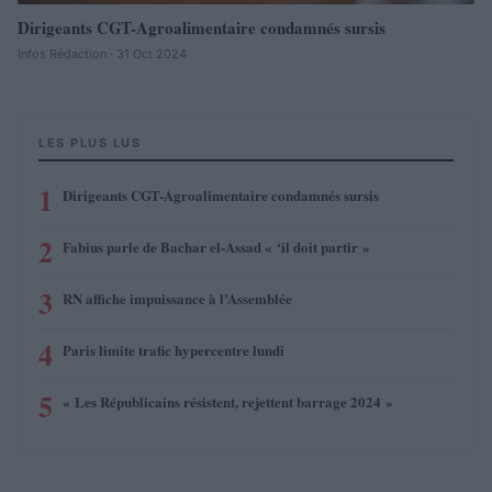
Dirigeants CGT-Agroalimentaire condamnés sursis
Infos Rédaction · 31 Oct 2024
LES PLUS LUS
1
Dirigeants CGT-Agroalimentaire condamnés sursis
2
Fabius parle de Bachar el-Assad « ‘il doit partir »
3
RN affiche impuissance à l’Assemblée
4
Paris limite trafic hypercentre lundi
5
« Les Républicains résistent, rejettent barrage 2024 »