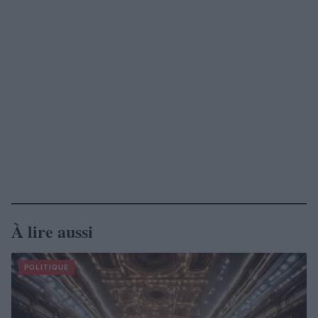
À lire aussi
POLITIQUE