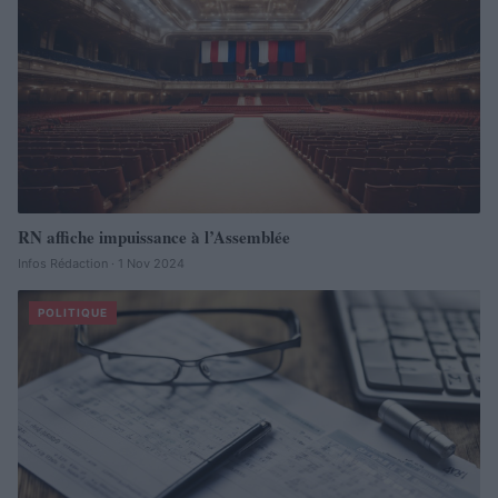
RN affiche impuissance à l’Assemblée
Infos Rédaction · 1 Nov 2024
POLITIQUE