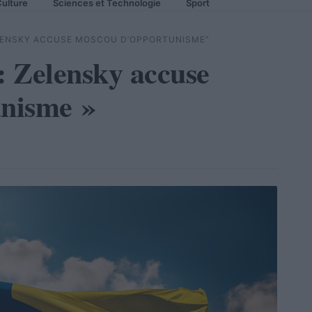
ulture
Sciences et Technologie
Sport
ELENSKY ACCUSE MOSCOU D’OPPORTUNISME”
 Zelensky accuse
nisme »