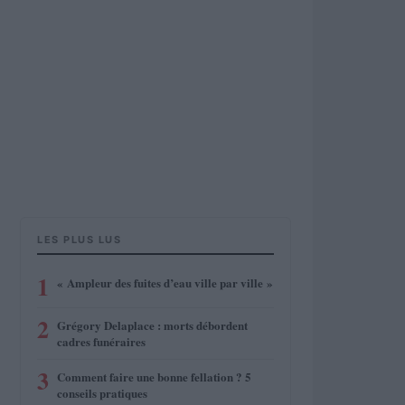
LES PLUS LUS
1
« Ampleur des fuites d’eau ville par ville »
2
Grégory Delaplace : morts débordent
cadres funéraires
3
Comment faire une bonne fellation ? 5
conseils pratiques