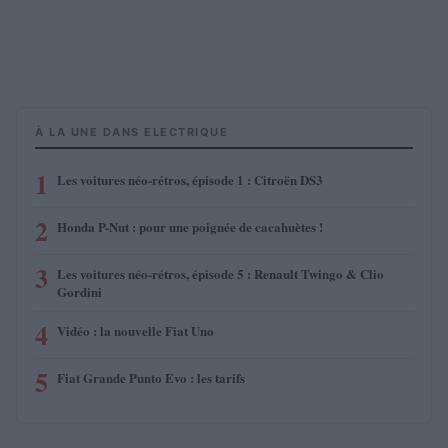
À LA UNE DANS ELECTRIQUE
1
Les voitures néo-rétros, épisode 1 : Citroën DS3
2
Honda P-Nut : pour une poignée de cacahuètes !
3
Les voitures néo-rétros, épisode 5 : Renault Twingo & Clio
Gordini
4
Vidéo : la nouvelle Fiat Uno
5
Fiat Grande Punto Evo : les tarifs