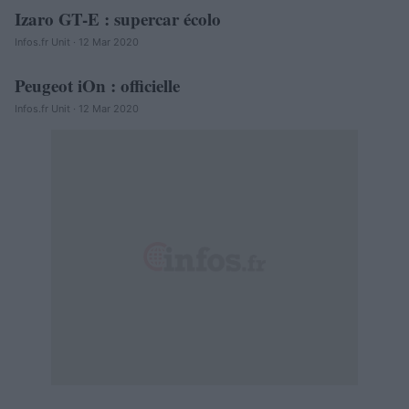
Izaro GT-E : supercar écolo
AUTOMOBILE
Infos.fr Unit · 12 Mar 2020
Peugeot iOn : officielle
AUTOMOBILE
Infos.fr Unit · 12 Mar 2020