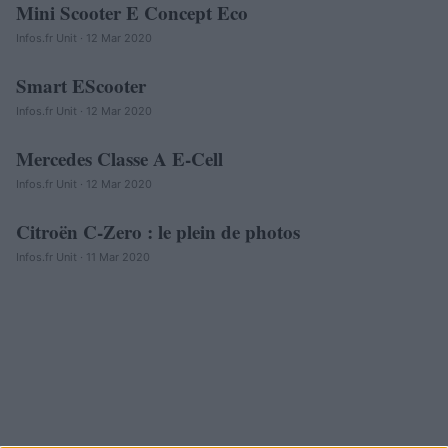
Mini Scooter E Concept Eco
AUTOMOBILE
Infos.fr Unit · 12 Mar 2020
Smart EScooter
AUTOMOBILE
Infos.fr Unit · 12 Mar 2020
Mercedes Classe A E-Cell
AUTOMOBILE
Infos.fr Unit · 12 Mar 2020
Citroën C-Zero : le plein de photos
AUTOMOBILE
Infos.fr Unit · 11 Mar 2020