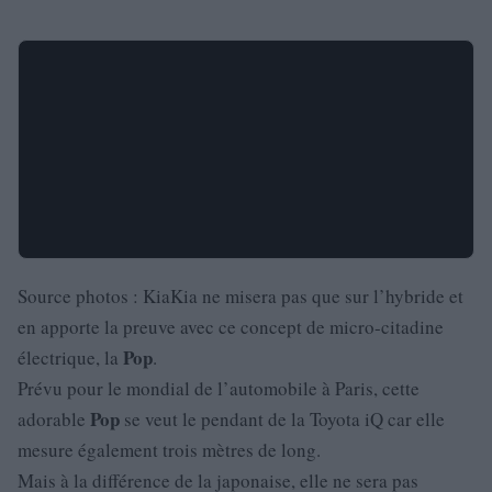
Source photos : KiaKia ne misera pas que sur l’hybride et
en apporte la preuve avec ce concept de micro-citadine
Pop
électrique, la
.
Prévu pour le mondial de l’automobile à Paris, cette
Pop
adorable
se veut le pendant de la Toyota iQ car elle
mesure également trois mètres de long.
Mais à la différence de la japonaise, elle ne sera pas