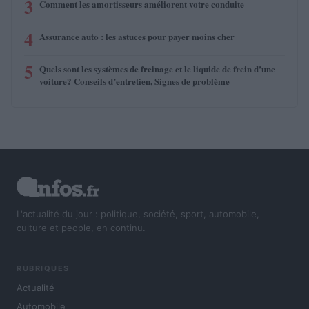
3
Comment les amortisseurs améliorent votre conduite
4
Assurance auto : les astuces pour payer moins cher
5
Quels sont les systèmes de freinage et le liquide de frein d’une
voiture? Conseils d’entretien, Signes de problème
L'actualité du jour : politique, société, sport, automobile,
culture et people, en continu.
RUBRIQUES
Actualité
Automobile