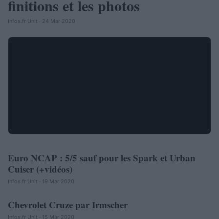
finitions et les photos
Infos.fr Unit · 24 Mar 2020
Euro NCAP : 5/5 sauf pour les Spark et Urban
AUTOMOBILE
Cuiser (+vidéos)
Infos.fr Unit · 19 Mar 2020
Chevrolet Cruze par Irmscher
AUTOMOBILE
Infos.fr Unit · 15 Mar 2020