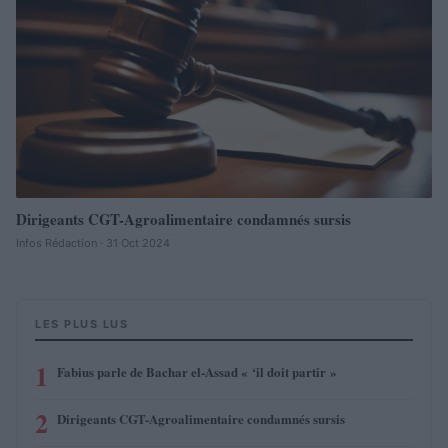
Dirigeants CGT-Agroalimentaire condamnés sursis
Infos Rédaction · 31 Oct 2024
LES PLUS LUS
1
Fabius parle de Bachar el-Assad « ‘il doit partir »
2
Dirigeants CGT-Agroalimentaire condamnés sursis