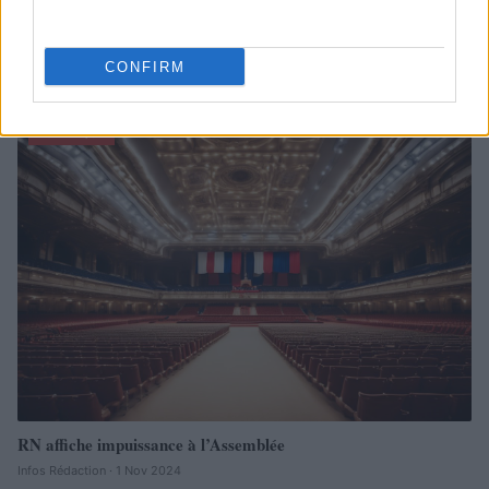
CONFIRM
À lire aussi
POLITIQUE
RN affiche impuissance à l’Assemblée
Infos Rédaction · 1 Nov 2024