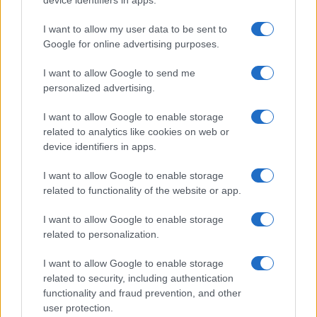
Infos Rédaction
device identifiers in apps.
I want to allow my user data to be sent to
Google for online advertising purposes.
I want to allow Google to send me
personalized advertising.
I want to allow Google to enable storage
related to analytics like cookies on web or
device identifiers in apps.
I want to allow Google to enable storage
related to functionality of the website or app.
I want to allow Google to enable storage
related to personalization.
I want to allow Google to enable storage
related to security, including authentication
functionality and fraud prevention, and other
user protection.