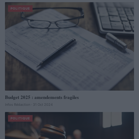
POLITIQUE
Budget 2025 : amendements fragiles
Infos Rédaction · 31 Oct 2024
POLITIQUE