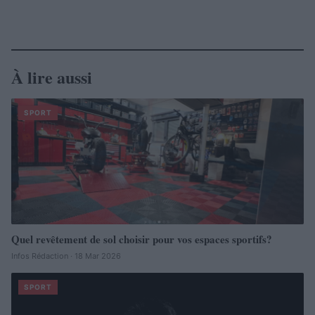
À lire aussi
SPORT
Quel revêtement de sol choisir pour vos espaces sportifs?
Infos Rédaction · 18 Mar 2026
SPORT