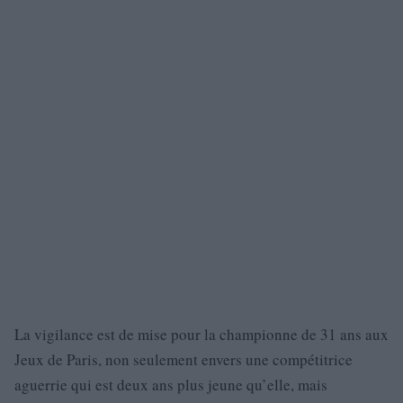
La vigilance est de mise pour la championne de 31 ans aux
Jeux de Paris, non seulement envers une compétitrice
aguerrie qui est deux ans plus jeune qu’elle, mais