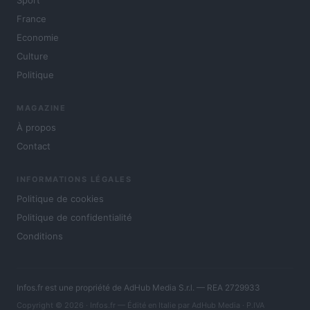
France
Economie
Culture
Politique
MAGAZINE
À propos
Contact
INFORMATIONS LÉGALES
Politique de cookies
Politique de confidentialité
Conditions
Infos.fr est une propriété de AdHub Media S.r.l. — REA 2729933
Copyright © 2026 · Infos.fr — Édité en Italie par
AdHub Media
· P.IVA