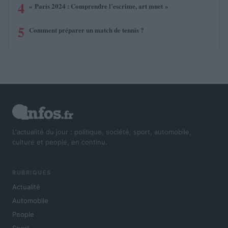
4
« Paris 2024 : Comprendre l’escrime, art muet »
5
Comment préparer un match de tennis ?
L'actualité du jour : politique, société, sport, automobile,
culture et people, en continu.
RUBRIQUES
Actualité
Automobile
People
Sport