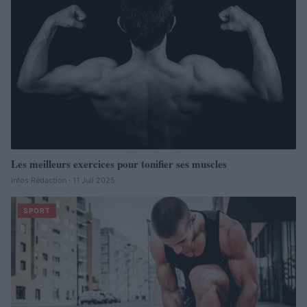
Les meilleurs exercices pour tonifier ses muscles
Infos Rédaction · 11 Juil 2025
SPORT