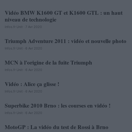
Vidéo BMW K1600 GT et K1600 GTL : un haut
AUTOMOBILE
niveau de technologie
Infos.fr Unit · 7 Avr 2020
Triumph Adventure 2011 : vidéo et nouvelle photo
AUTOMOBILE
Infos.fr Unit · 6 Avr 2020
MCN à l'origine de la fuite Triumph
AUTOMOBILE
Infos.fr Unit · 6 Avr 2020
Vidéo : Alice ça glisse !
AUTOMOBILE
Infos.fr Unit · 6 Avr 2020
Superbike 2010 Brno : les courses en vidéo !
AUTOMOBILE
Infos.fr Unit · 6 Avr 2020
MotoGP : La vidéo du test de Rossi à Brno
AUTOMOBILE