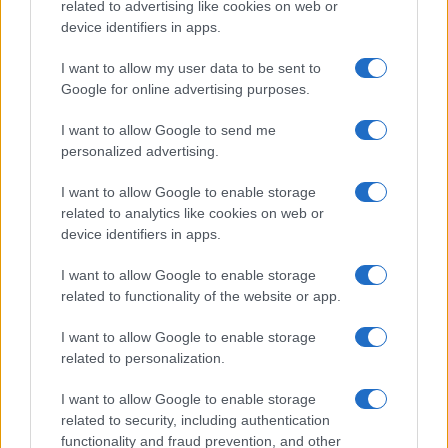
related to advertising like cookies on web or
device identifiers in apps.
I want to allow my user data to be sent to
Google for online advertising purposes.
I want to allow Google to send me
personalized advertising.
I want to allow Google to enable storage
Video : leçon d'évitement
AUTOMOBILE
related to analytics like cookies on web or
device identifiers in apps.
Infos.fr Unit · 7 Avr 2020
I want to allow Google to enable storage
Crusty Demons Tour 2010 : nouveau record en
AUTOMOBILE
related to functionality of the website or app.
Front Flip pour Jackson Strong
Infos.fr Unit · 7 Avr 2020
I want to allow Google to enable storage
related to personalization.
WSBK 2010 Miller Park : les courses en vidéo
AUTOMOBILE
I want to allow Google to enable storage
Infos.fr Unit · 7 Avr 2020
related to security, including authentication
functionality and fraud prevention, and other