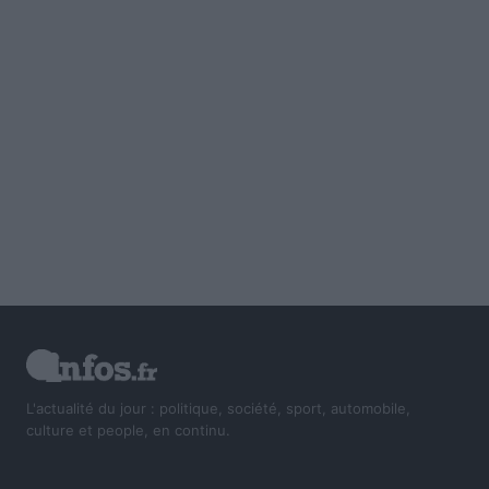
L'actualité du jour : politique, société, sport, automobile,
culture et people, en continu.