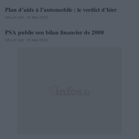
Plan d’aide à l’automobile : le verdict d’hier
AUTOMOBILE
Infos.fr Unit · 25 Mar 2020
PSA publie son bilan financier de 2008
AUTOMOBILE
Infos.fr Unit · 25 Mar 2020