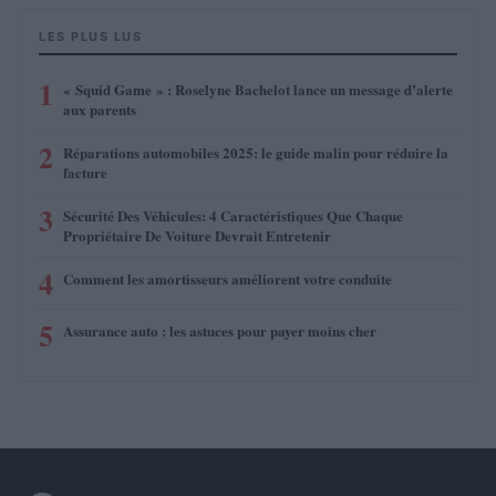
LES PLUS LUS
1
« Squid Game » : Roselyne Bachelot lance un message d’alerte
aux parents
2
Réparations automobiles 2025: le guide malin pour réduire la
facture
3
Sécurité Des Véhicules: 4 Caractéristiques Que Chaque
Propriétaire De Voiture Devrait Entretenir
4
Comment les amortisseurs améliorent votre conduite
5
Assurance auto : les astuces pour payer moins cher