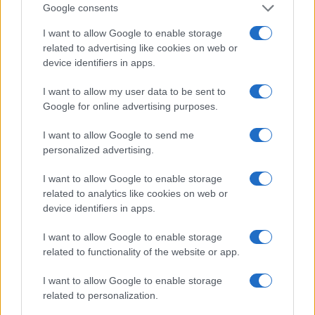
Google consents
AUTOMOBILE
I want to allow Google to enable storage
related to advertising like cookies on web or
device identifiers in apps.
I want to allow my user data to be sent to
Google for online advertising purposes.
I want to allow Google to send me
personalized advertising.
Réparations automobiles 2025: le guide malin pour réduire la
I want to allow Google to enable storage
facture
related to analytics like cookies on web or
Infos Rédaction · 27 Août 2025
device identifiers in apps.
AUTOMOBILE
I want to allow Google to enable storage
related to functionality of the website or app.
I want to allow Google to enable storage
related to personalization.