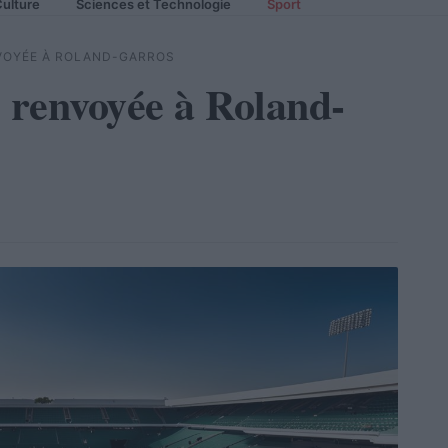
ulture
Sciences et Technologie
Sport
VOYÉE À ROLAND-GARROS
e renvoyée à Roland-