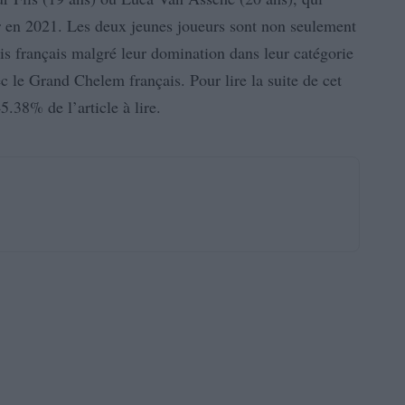
or en 2021. Les deux jeunes joueurs sont non seulement
nis français malgré leur domination dans leur catégorie
ec le Grand Chelem français. Pour lire la suite de cet
5.38% de l’article à lire.