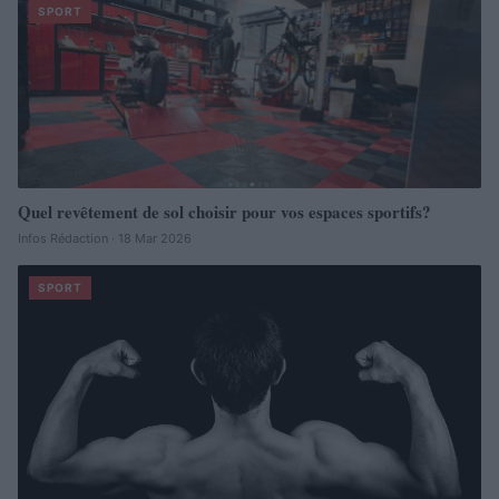
SPORT
Quel revêtement de sol choisir pour vos espaces sportifs?
Infos Rédaction · 18 Mar 2026
SPORT