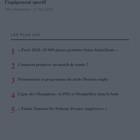
l’équipement sportif
Infos Rédaction · 27 Fév 2025
LES PLUS LUS
1
« Paris 2024: 28 000 places gratuites Seine-Saint-Denis »
2
Comment préparer un match de tennis ?
3
Présentation et programme du stade Montois rugby
4
Ligue des Champions : le PSG et Montpellier dans le bain
5
« Finale Tournoi Six Nations: France-Angleterre »