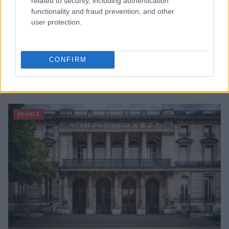
related to security, including authentication
functionality and fraud prevention, and other
user protection.
CONFIRM
À lire aussi
PEOPLE