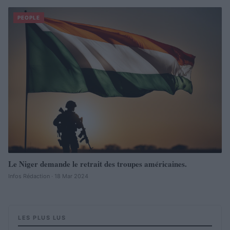
PEOPLE
Le Niger demande le retrait des troupes américaines.
Infos Rédaction · 18 Mar 2024
LES PLUS LUS