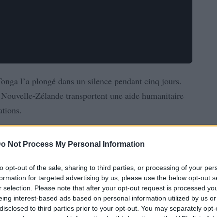
Tonga l’a plongé dans un silence pendant cinq jours.
a Nouvelle-Zélande transportent une aide humanitaire
tions.
o Not Process My Personal Information
to opt-out of the sale, sharing to third parties, or processing of your per
formation for targeted advertising by us, please use the below opt-out s
r selection. Please note that after your opt-out request is processed y
eing interest-based ads based on personal information utilized by us or
disclosed to third parties prior to your opt-out. You may separately opt-