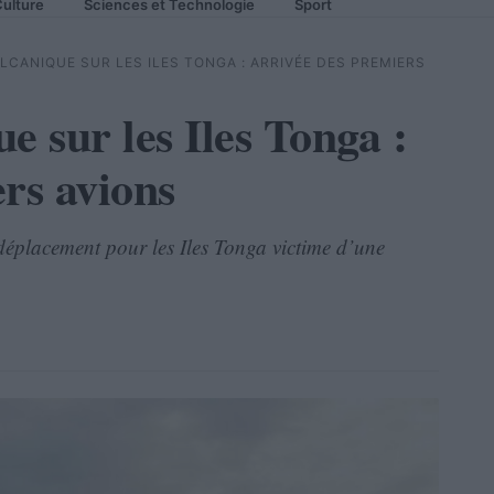
ulture
Sciences et Technologie
Sport
LCANIQUE SUR LES ILES TONGA : ARRIVÉE DES PREMIERS
e sur les Iles Tonga :
rs avions
 déplacement pour les Iles Tonga victime d’une