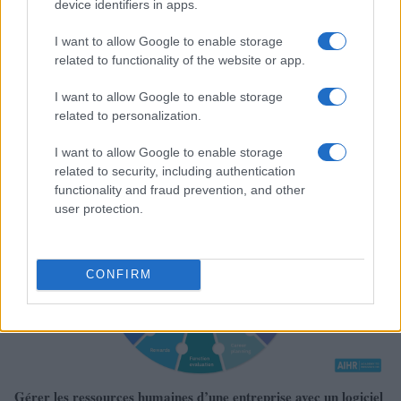
device identifiers in apps.
I want to allow Google to enable storage
related to functionality of the website or app.
I want to allow Google to enable storage
related to personalization.
À lire aussi
I want to allow Google to enable storage
related to security, including authentication
functionality and fraud prevention, and other
SOCIÉTÉ
user protection.
CONFIRM
Gérer les ressources humaines d’une entreprise avec un logiciel