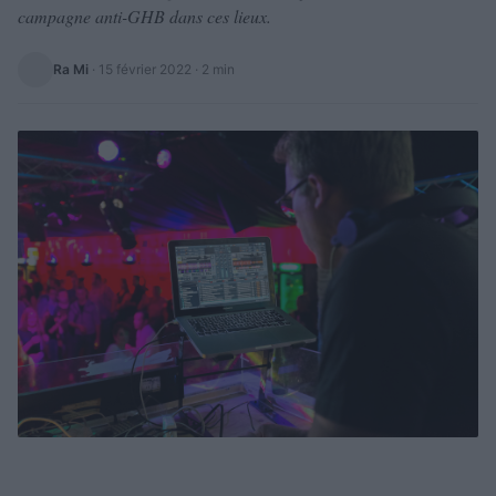
campagne anti-GHB dans ces lieux.
Ra Mi
·
15 février 2022
· 2 min