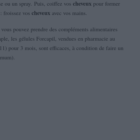
cheveux
se ou un spray. Puis, coiffez vos
pour former
cheveux
: froissez vos
avec vos mains.
, vous pouvez prendre des compléments alimentaires
ple, les gélules Forcapil, vendues en pharmacie au
11) pour 3 mois, sont efficaces, à condition de faire un
nimum).