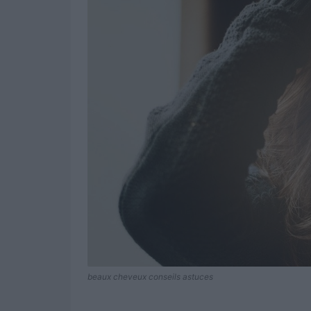
beaux cheveux conseils astuces