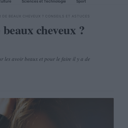
ulture
Sciences et Technologie
Sport
 DE BEAUX CHEVEUX ? CONSEILS ET ASTUCES
 beaux cheveux ?
s
 les avoir beaux et pour le faire il y a de