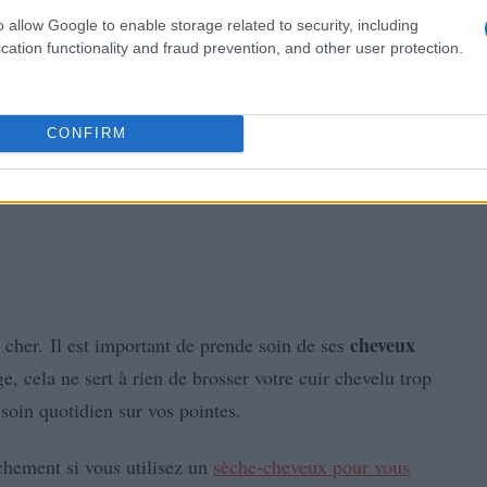
o allow Google to enable storage related to security, including
cation functionality and fraud prevention, and other user protection.
CONFIRM
cheveux
u cher. Il est important de prende soin de ses
e, cela ne sert à rien de brosser votre cuir chevelu trop
soin quotidien sur vos pointes.
èchement si vous utilisez un
sèche-cheveux pour vous