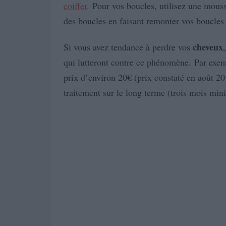
coiffer
. Pour vos boucles, utilisez une mous
des boucles en faisant remonter vos boucles 
cheveux
Si vous avez tendance à perdre vos
qui lutteront contre ce phénomène. Par exem
prix d’environ 20€ (prix constaté en août 20
traitement sur le long terme (trois mois mi