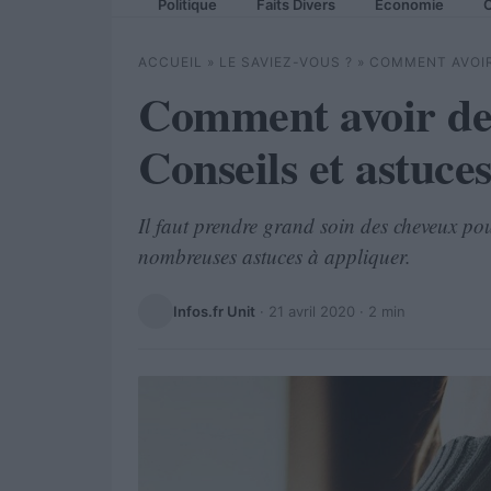
Politique
Faits Divers
Economie
C
ACCUEIL
»
LE SAVIEZ-VOUS ?
»
COMMENT AVOIR
Comment avoir de
Conseils et astuce
Il faut prendre grand soin des cheveux pour
nombreuses astuces à appliquer.
Infos.fr Unit
·
21 avril 2020
· 2 min