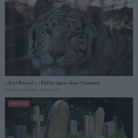
« Fort Boyard » : Fini les tigres dans l’émission
Romaric ATTAKOUN · 25 Fév 2022
INSOLITE