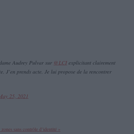
madame Audrey Pulvar sur
@LCI
explicitant clairement
ste. J’en prends acte. Je lui propose de la rencontrer
May 25, 2021
 zones sans contrôle d’identité »