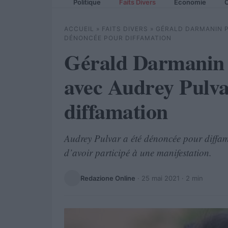
Politique
Faits Divers
Economie
C
ACCUEIL
»
FAITS DIVERS
»
GÉRALD DARMANIN P
DÉNONCÉE POUR DIFFAMATION
Gérald Darmanin 
avec Audrey Pulva
diffamation
Audrey Pulvar a été dénoncée pour diffam
d’avoir participé à une manifestation.
Redazione Online
·
25 mai 2021
· 2 min