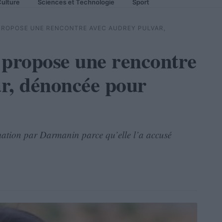
ulture
Sciences et Technologie
Sport
ROPOSE UNE RENCONTRE AVEC AUDREY PULVAR,
propose une rencontre
r, dénoncée pour
ation par Darmanin parce qu’elle l’a accusé