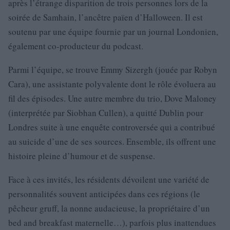
après l’étrange disparition de trois personnes lors de la
soirée de Samhain, l’ancêtre païen d’Halloween. Il est
soutenu par une équipe fournie par un journal Londonien,
également co-producteur du podcast.
Parmi l’équipe, se trouve Emmy Sizergh (jouée par Robyn
Cara), une assistante polyvalente dont le rôle évoluera au
fil des épisodes. Une autre membre du trio, Dove Maloney
(interprétée par Siobhan Cullen), a quitté Dublin pour
Londres suite à une enquête controversée qui a contribué
au suicide d’une de ses sources. Ensemble, ils offrent une
histoire pleine d’humour et de suspense.
Face à ces invités, les résidents dévoilent une variété de
personnalités souvent anticipées dans ces régions (le
pêcheur gruff, la nonne audacieuse, la propriétaire d’un
bed and breakfast maternelle…), parfois plus inattendues