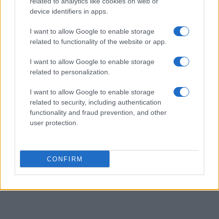
related to analytics like cookies on web or
device identifiers in apps.
I want to allow Google to enable storage
AUTEUR
Infos Rédaction
related to functionality of the website or app.
I want to allow Google to enable storage
related to personalization.
I want to allow Google to enable storage
related to security, including authentication
functionality and fraud prevention, and other
user protection.
CONFIRM