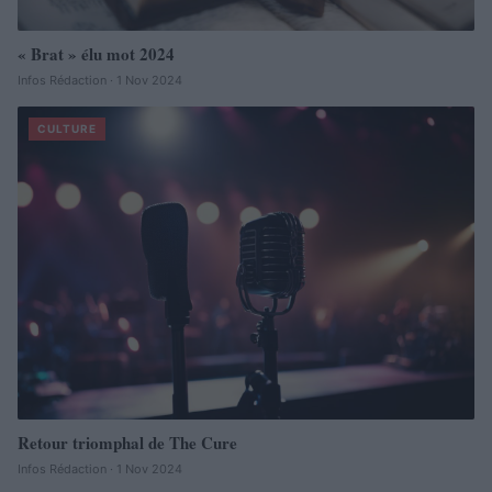
« Brat » élu mot 2024
Infos Rédaction · 1 Nov 2024
CULTURE
Retour triomphal de The Cure
Infos Rédaction · 1 Nov 2024