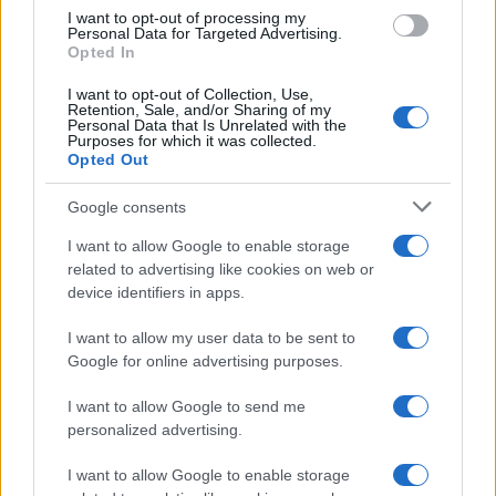
I want to opt-out of processing my
mini-série.
Personal Data for Targeted Advertising.
Opted In
Il reste 4.4% de cet article à lire. Le contenu suivant est
I want to opt-out of Collection, Use,
réservé pour les abonnés.
Retention, Sale, and/or Sharing of my
Personal Data that Is Unrelated with the
Purposes for which it was collected.
Opted Out
Google consents
I want to allow Google to enable storage
related to advertising like cookies on web or
device identifiers in apps.
I want to allow my user data to be sent to
Google for online advertising purposes.
I want to allow Google to send me
personalized advertising.
I want to allow Google to enable storage