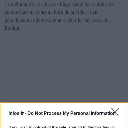
(le technophile revenu au village natal, les aventuriers
établis dans un camp au bord de la ville…) qui
génialement collaborer pour cacher les mystères de
Bodkin.
Infos.fr -
Do Not Process My Personal Information
If you wish to opt-out of the sale, sharing to third parties, or