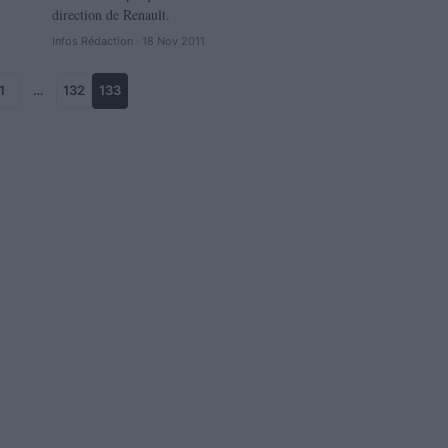
direction de Renault.
Infos Rédaction · 18 Nov 2011
1
…
132
133