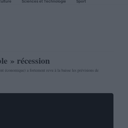
ulture
Sciences et Technologie
Sport
le » récession
 économique) a fortement revu à la baisse les prévisions de