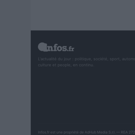
L'actualité du jour : politique, société, sport, autom
culture et people, en continu.
Infos.fr est une propriété de AdHub Media S.r.l. — REA 2