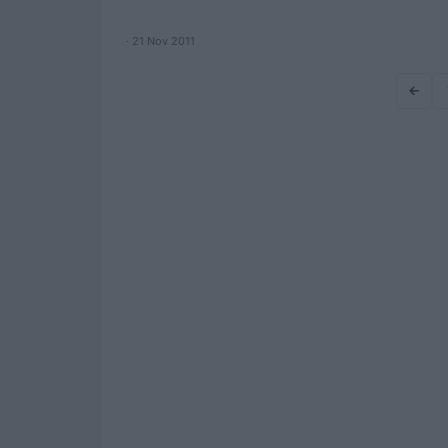
· 21 Nov 2011
←