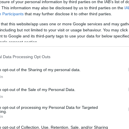
losure of your personal information by third parties on the IAB’s list of
. This information may also be disclosed by us to third parties on the
IA
Participants
that may further disclose it to other third parties.
 that this website/app uses one or more Google services and may gath
including but not limited to your visit or usage behaviour. You may click 
 to Google and its third-party tags to use your data for below specifi
ogle consent section.
l Data Processing Opt Outs
o opt-out of the Sharing of my personal data.
In
o opt-out of the Sale of my Personal Data.
In
to opt-out of processing my Personal Data for Targeted
ing.
In
o opt-out of Collection, Use, Retention, Sale, and/or Sharing