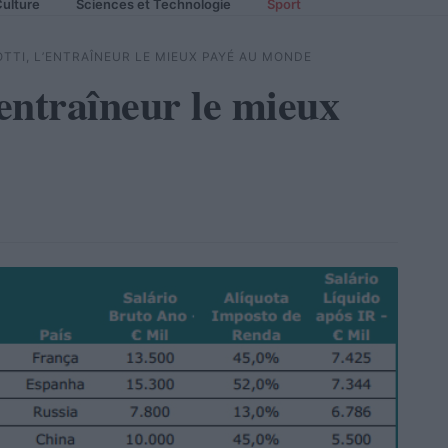
ulture
Sciences et Technologie
Sport
TTI, L’ENTRAÎNEUR LE MIEUX PAYÉ AU MONDE
’entraîneur le mieux