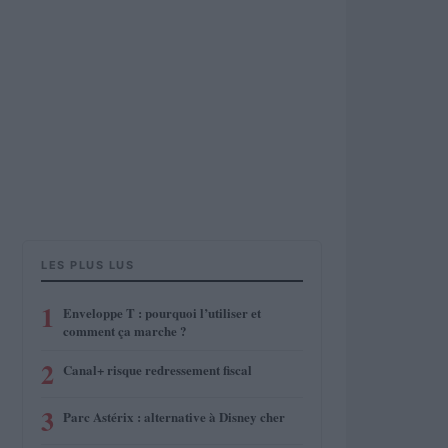
LES PLUS LUS
1
Enveloppe T : pourquoi l’utiliser et
comment ça marche ?
2
Canal+ risque redressement fiscal
3
Parc Astérix : alternative à Disney cher