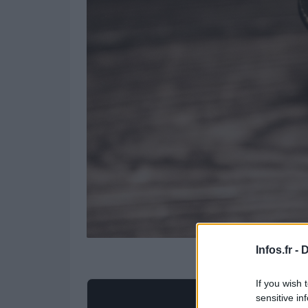
Infos.fr -
D
If you wish 
sensitive in