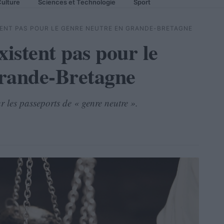
ulture
Sciences et Technologie
Sport
TENT PAS POUR LE GENRE NEUTRE EN GRANDE-BRETAGNE
xistent pas pour le
Grande-Bretagne
 les passeports de « genre neutre ».