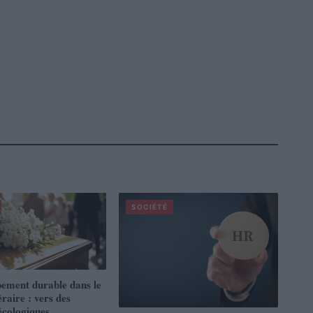
SOCIÉTÉ
ement durable dans le
raire : vers des
 écologiques