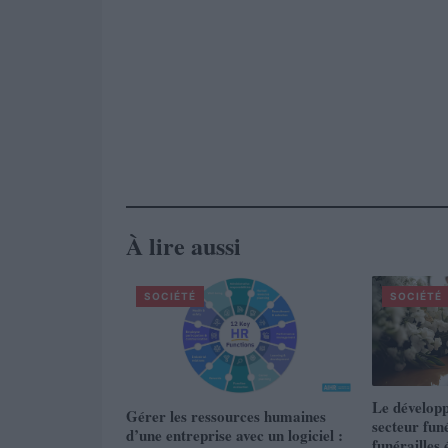
À lire aussi
SOCIÉTÉ
SOCIÉTÉ
Le développ
Gérer les ressources humaines
secteur funé
d’une entreprise avec un logiciel :
funérailles