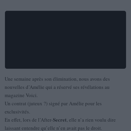
Une semaine après son élimination, nous avons des
nouvelles d’Amélie qui a réservé ses révélations au
magazine Voici.
Un contrat (juteux ?) signé par Amélie pour les
exclusivités.
Secret
En effet, lors de l’After-
, elle n’a rien voulu dire
laissant entendre qu’elle n’en avait pas le droit.