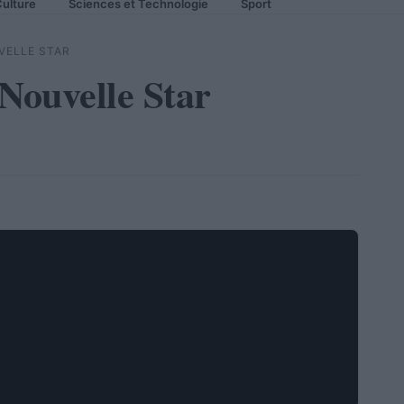
ulture
Sciences et Technologie
Sport
VELLE STAR
 Nouvelle Star