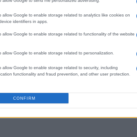
to allow Google to send me personalized advertising.
o allow Google to enable storage related to analytics like cookies on
evice identifiers in apps.
o allow Google to enable storage related to functionality of the website
o allow Google to enable storage related to personalization.
o allow Google to enable storage related to security, including
cation functionality and fraud prevention, and other user protection.
CONFIRM