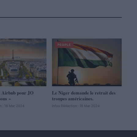
PEOPLE
s Airbnb pour JO
Le Niger demande le retrait des
ions »
troupes américaines.
n · 18 Mar 2024
Infos Rédaction · 18 Mar 2024