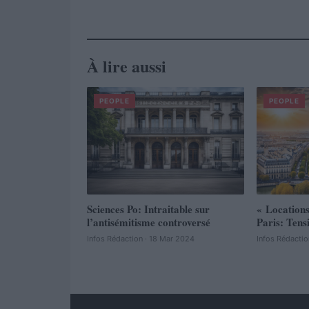
À lire aussi
PEOPLE
PEOPLE
Sciences Po: Intraitable sur
« Location
l’antisémitisme controversé
Paris: Tens
Infos Rédaction · 18 Mar 2024
Infos Rédactio