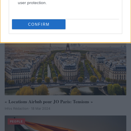
user protection.
Infos Rédaction · 18 Mar 2024
PEOPLE
CONFIRM
« Locations Airbnb pour JO Paris: Tensions »
Infos Rédaction · 18 Mar 2024
PEOPLE