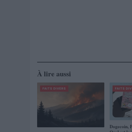
À lire aussi
FAITS DIVERS
FAITS DI
Dogecoin, P