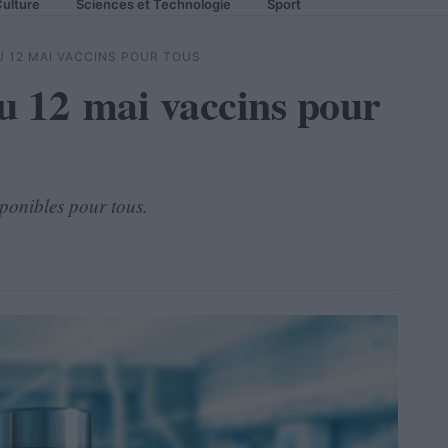
ulture
Sciences et Technologie
Sport
U 12 MAI VACCINS POUR TOUS
du 12 mai vaccins pour
sponibles pour tous.