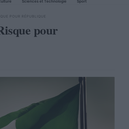
ulture
Sciences et Technologie
Sport
ISQUE POUR RÉPUBLIQUE
 Risque pour