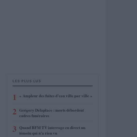
LES PLUS LUS
1
« Ampleur des fuites d’eau ville par ville »
2
Grégory Delaplace : morts débordent
cadres funéraires
3
Quand BFM TV interroge en direct un
témoin qui n’a rien vu