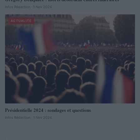
Infos Rédaction · 1 Nov 2024
ACTUALITÉ
Présidentielle 2024 : sondages et questions
Infos Rédaction · 1 Nov 2024