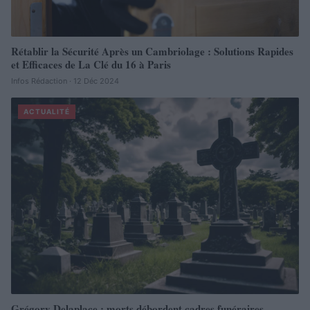
Rétablir la Sécurité Après un Cambriolage : Solutions Rapides
et Efficaces de La Clé du 16 à Paris
Infos Rédaction · 12 Déc 2024
ACTUALITÉ
Grégory Delaplace : morts débordent cadres funéraires