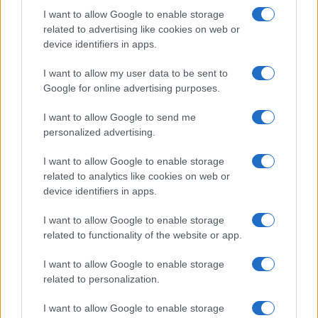
interrogation demeure, comment Elon Musk a-t-il
I want to allow Google to enable storage
contribué à la cause de Donald Trump et peut-il l’aider à
related to advertising like cookies on web or
gagner ?
device identifiers in apps.
I want to allow my user data to be sent to
Google for online advertising purposes.
AUTEUR
Infos Rédaction
I want to allow Google to send me
personalized advertising.
I want to allow Google to enable storage
related to analytics like cookies on web or
device identifiers in apps.
I want to allow Google to enable storage
related to functionality of the website or app.
I want to allow Google to enable storage
related to personalization.
I want to allow Google to enable storage