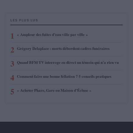
LES PLUS LUS
1
« Ampleur des fuites d’eau ville par ville »
2
Grégory Delaplace : morts débordent cadres funéraires
3
Quand BFM TV interroge en direct un témoin qui n’a rien vu
4
Comment faire une bonne fellation ? 5 conseils pratiques
5
« Acheter Phare, Gare ou Maison d’Écluse »