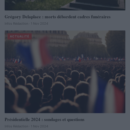
Grégory Delaplace : morts débordent cadres funéraires
Infos Rédaction · 1 Nov 2024
ACTUALITÉ
Présidentielle 2024 : sondages et questions
Infos Rédaction · 1 Nov 2024