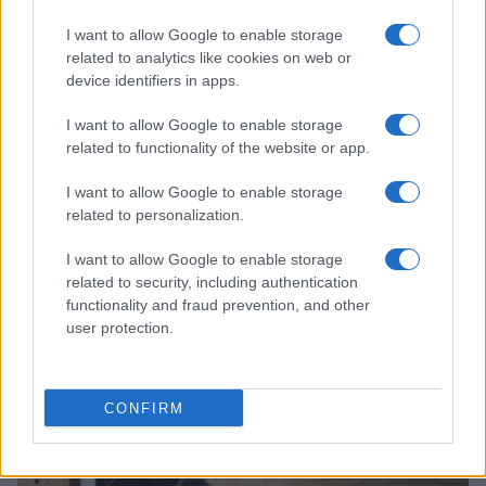
I want to allow Google to enable storage
related to analytics like cookies on web or
device identifiers in apps.
I want to allow Google to enable storage
related to functionality of the website or app.
I want to allow Google to enable storage
related to personalization.
I want to allow Google to enable storage
related to security, including authentication
functionality and fraud prevention, and other
À lire aussi
user protection.
ACTUALITÉ
CONFIRM