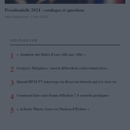
Présidentielle 2024 : sondages et questions
Infos Rédaction · 1 Nov 2024
LES PLUS LUS
1
« Ampleur des fuites d’eau ville par ville »
2
Grégory Delaplace : morts débordent cadres funéraires
3
Quand BFM TV interroge en direct un témoin qui n’a rien vu
4
Comment faire une bonne fellation ? 5 conseils pratiques
5
« Acheter Phare, Gare ou Maison d’Écluse »