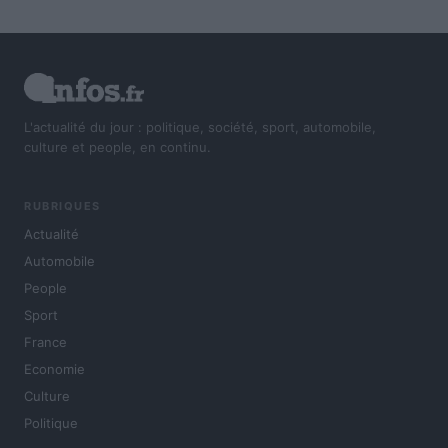
L'actualité du jour : politique, société, sport, automobile,
culture et people, en continu.
RUBRIQUES
Actualité
Automobile
People
Sport
France
Economie
Culture
Politique