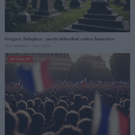
Grégory Delaplace : morts débordent cadres funéraires
Infos Rédaction · 1 Nov 2024
ACTUALITÉ