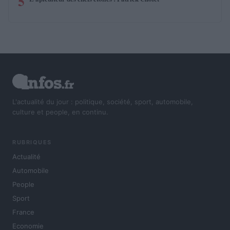
5
L'actualité du jour : politique, société, sport, automobile,
culture et people, en continu.
RUBRIQUES
Actualité
Automobile
People
Sport
France
Economie