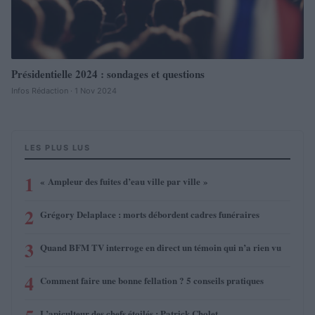
Présidentielle 2024 : sondages et questions
Infos Rédaction · 1 Nov 2024
LES PLUS LUS
1
« Ampleur des fuites d’eau ville par ville »
2
Grégory Delaplace : morts débordent cadres funéraires
3
Quand BFM TV interroge en direct un témoin qui n’a rien vu
4
Comment faire une bonne fellation ? 5 conseils pratiques
L’apiculteur des chefs étoilés : Patrick Cholet