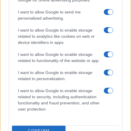
Google for online advertising purposes.
I want to allow Google to send me
personalized advertising.
I want to allow Google to enable storage
related to analytics like cookies on web or
device identifiers in apps.
I want to allow Google to enable storage
related to functionality of the website or app.
I want to allow Google to enable storage
« Contribuer »
related to personalization.
I want to allow Google to enable storage
related to security, including authentication
AUTEUR
functionality and fraud prevention, and other
Infos Rédaction
user protection.
CONFIRM