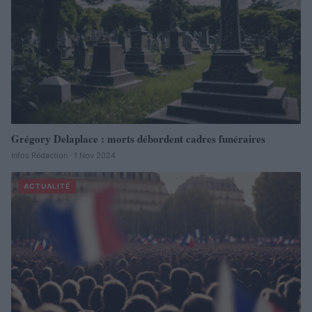
Grégory Delaplace : morts débordent cadres funéraires
Infos Rédaction · 1 Nov 2024
ACTUALITÉ