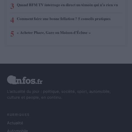
3
Quand BFM TV interroge en direct un témoin qui n’a rien vu
4
Comment faire une bonne fellation ? 5 conseils pratiques
5
« Acheter Phare, Gare ou Maison d’Écluse »
L'actualité du jour : politique, société, sport, automobile,
culture et people, en continu.
RUBRIQUES
Actualité
Automobile