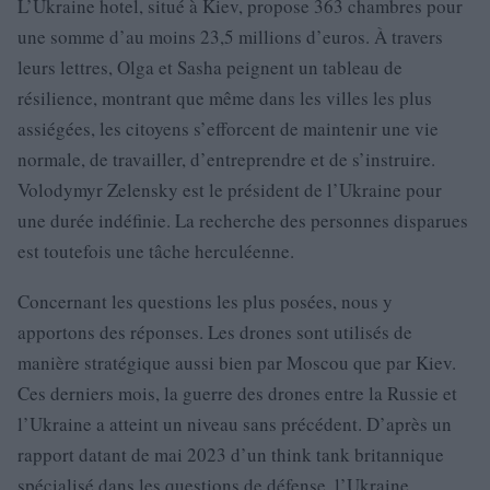
L’Ukraine hotel, situé à Kiev, propose 363 chambres pour
une somme d’au moins 23,5 millions d’euros. À travers
leurs lettres, Olga et Sasha peignent un tableau de
résilience, montrant que même dans les villes les plus
assiégées, les citoyens s’efforcent de maintenir une vie
normale, de travailler, d’entreprendre et de s’instruire.
Volodymyr Zelensky est le président de l’Ukraine pour
une durée indéfinie. La recherche des personnes disparues
est toutefois une tâche herculéenne.
Concernant les questions les plus posées, nous y
apportons des réponses. Les drones sont utilisés de
manière stratégique aussi bien par Moscou que par Kiev.
Ces derniers mois, la guerre des drones entre la Russie et
l’Ukraine a atteint un niveau sans précédent. D’après un
rapport datant de mai 2023 d’un think tank britannique
spécialisé dans les questions de défense, l’Ukraine