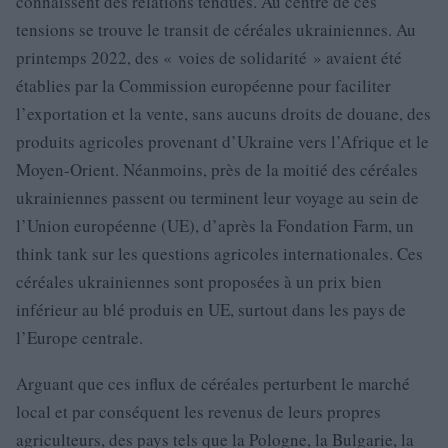
connaissent des relations tendues. Au centre de ces
tensions se trouve le transit de céréales ukrainiennes. Au
printemps 2022, des « voies de solidarité » avaient été
établies par la Commission européenne pour faciliter
l’exportation et la vente, sans aucuns droits de douane, des
produits agricoles provenant d’Ukraine vers l’Afrique et le
Moyen-Orient. Néanmoins, près de la moitié des céréales
ukrainiennes passent ou terminent leur voyage au sein de
l’Union européenne (UE), d’après la Fondation Farm, un
think tank sur les questions agricoles internationales. Ces
céréales ukrainiennes sont proposées à un prix bien
inférieur au blé produis en UE, surtout dans les pays de
l’Europe centrale.
Arguant que ces influx de céréales perturbent le marché
local et par conséquent les revenus de leurs propres
agriculteurs, des pays tels que la Pologne, la Bulgarie, la