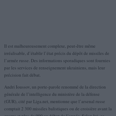
Il est malheureusement complexe, peut-être même
irréalisable, d’établir l’état précis du dépôt de missiles de
l’armée russe. Des informations sporadiques sont fournies
par les services de renseignement ukrainiens, mais leur
précision fait débat.
Andri Ioussov, un porte-parole renommé de la direction
générale de l’intelligence du ministère de la défense
(GUR), cité par Liga.net, mentionne que l’arsenal russe
comptait 2 300 missiles balistiques ou de croisière avant la
guerre et plus de 900 au début de l’année. Selon lui, ce