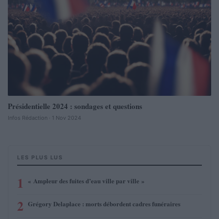
Présidentielle 2024 : sondages et questions
Infos Rédaction · 1 Nov 2024
LES PLUS LUS
1
« Ampleur des fuites d’eau ville par ville »
2
Grégory Delaplace : morts débordent cadres funéraires