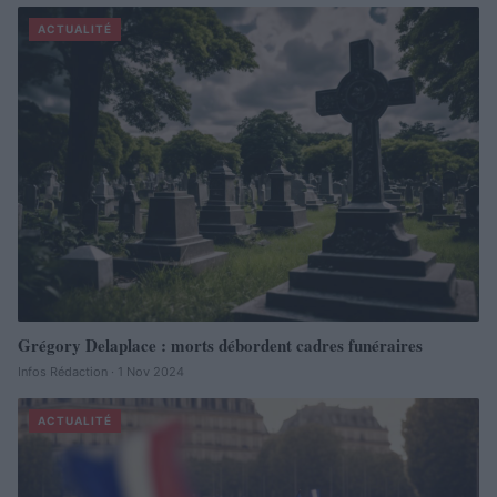
ACTUALITÉ
Grégory Delaplace : morts débordent cadres funéraires
Infos Rédaction · 1 Nov 2024
ACTUALITÉ