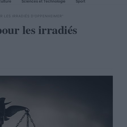
ulture
Sciences et Technologie
Sport
R LES IRRADIÉS D’OPPENHEIMER”
pour les irradiés