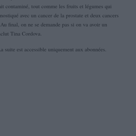
tait contaminé, tout comme les fruits et légumes qui
gnostiqué avec un cancer de la prostate et deux cancers
« Au final, on ne se demande pas si on va avoir un
nclut Tina Cordova.
. La suite est accessible uniquement aux abonnées.