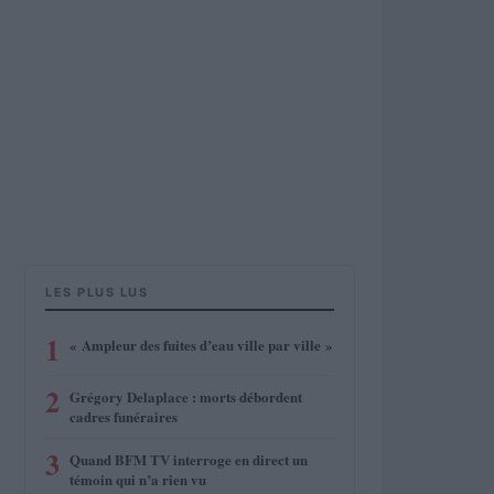
LES PLUS LUS
1
« Ampleur des fuites d’eau ville par ville »
2
Grégory Delaplace : morts débordent
cadres funéraires
3
Quand BFM TV interroge en direct un
témoin qui n’a rien vu