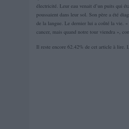
électricité. Leur eau venait d’un puits qui é
poussaient dans leur sol. Son père a été dia
de la langue. Le dernier lui a coûté la vie. 
cancer, mais quand notre tour viendra », co
Il reste encore 62.42% de cet article à lire